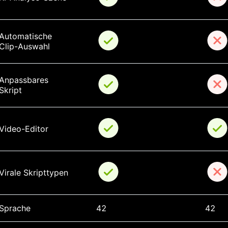
Automatische 
Clip-Auswahl
Anpassbares 
Skript
Video-Editor
Virale Skripttypen
Sprache
42
42