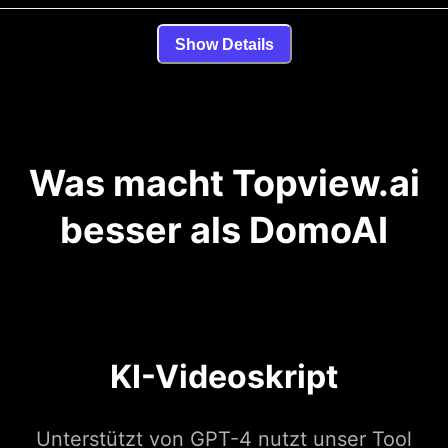
Show Details
Was macht Topview.ai
besser als DomoAI
KI-Videoskript
Unterstützt von GPT-4 nutzt unser Tool