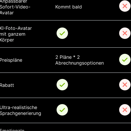
Anpassbarer 
Sofort-Video-
Kommt bald
Avatar
KI-Foto-Avatar 
mit ganzem 
Körper
2 Pläne * 2 
Preispläne
Abrechnungsoptionen
Rabatt
Ultra-realistische 
Sprachgenerierung
Emotionale 