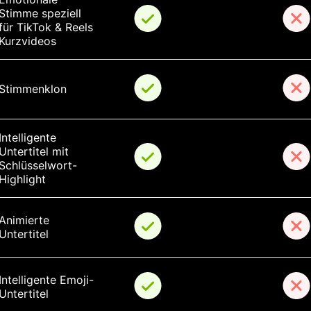
Stimme speziell 
für TikTok & Reels 
Kurzvideos
Stimmenklon
Intelligente 
Untertitel mit 
Schlüsselwort-
Highlight
Animierte 
Untertitel
Intelligente Emoji-
Untertitel