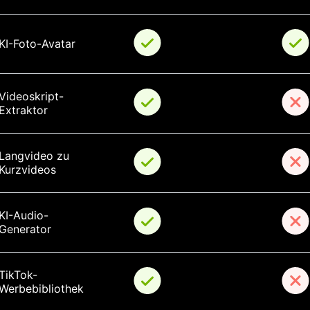
KI-Foto-Avatar
Videoskript-
Extraktor
Langvideo zu 
Kurzvideos
KI-Audio-
Generator
TikTok-
Werbebibliothek