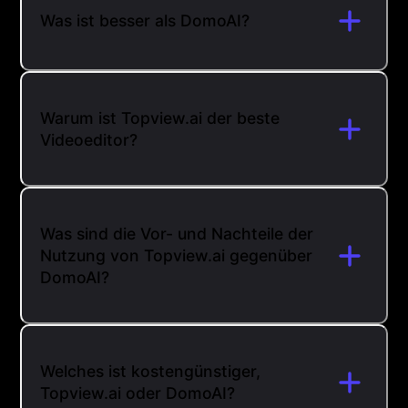
Was ist besser als DomoAI?
Warum ist Topview.ai der beste
Videoeditor?
Was sind die Vor- und Nachteile der
Nutzung von Topview.ai gegenüber
DomoAI?
Welches ist kostengünstiger,
Topview.ai oder DomoAI?