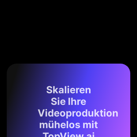
Skalieren
Sie Ihre
Videoproduktion
mühelos mit
TopView.ai