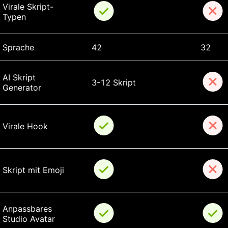
Virale Skript-
Typen
Sprache
42
32
AI Skript 
3-12 Skript
Generator
Virale Hook
Skript mit Emoji
Anpassbares 
Studio Avatar