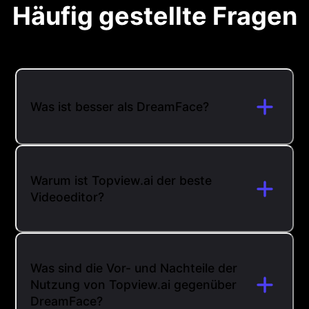
Häufig gestellte Fragen
Was ist besser als DreamFace?
Warum ist Topview.ai der beste
Videoeditor?
Was sind die Vor- und Nachteile der
Nutzung von Topview.ai gegenüber
DreamFace?