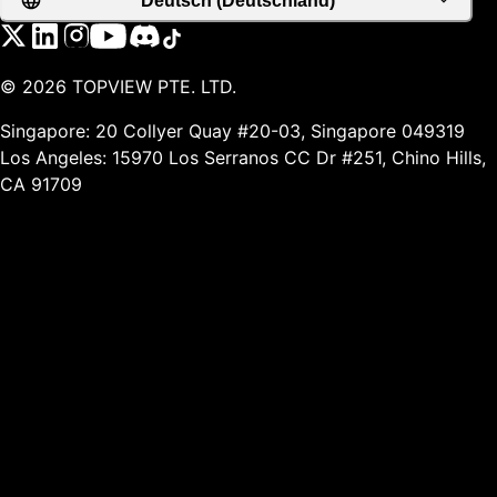
Deutsch (Deutschland)
©
2026
TOPVIEW PTE. LTD.
Singapore: 20 Collyer Quay #20-03, Singapore 049319
Los Angeles: 15970 Los Serranos CC Dr #251, Chino Hills,
CA 91709