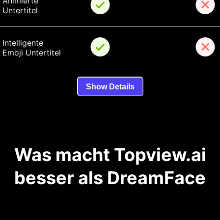
Animierte 
Untertitel
Intelligente 
Emoji Untertitel
Show Details
Was macht Topview.ai
besser als DreamFace