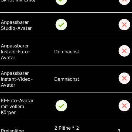
Anpassbarer 
Studio-Avatar
Anpassbarer 
Instant-Foto-
Demnächst
Avatar
Anpassbarer 
Instant-Video-
Demnächst
Avatar
KI-Foto-Avatar 
mit vollem 
Körper
2 Pläne * 2 
Preispläne
3