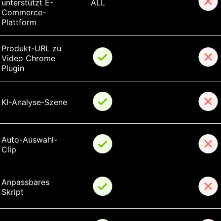
unterstützt E-
ALL
Commerce-
Plattform
Produkt-URL zu 
Video Chrome 
Plugin
KI-Analyse-Szene
Auto-Auswahl-
Clip
Anpassbares 
Skript