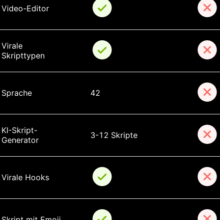
Video-Editor
Virale 
Skripttypen
Sprache
42
KI-Skript-
3-12 Skripte
Generator
Virale Hooks
Skript mit Emoji