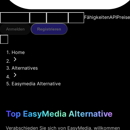
Anwendungsfälle
KI-Tools
Ressourcen
Modelle
Fähigkeiten
API
Preise
Anmelden
Registrieren
Home
Alternatives
Easymedia Alternative
Top EasyMedia Alternative
Verabschieden Sie sich von EasyMedia, willkommen