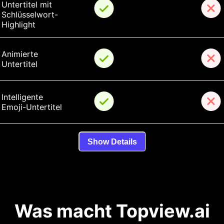
Untertitel mit 
Schlüsselwort-
Highlight
Animierte 
Untertitel
Intelligente 
Emoji-Untertitel
Show Details
Was macht Topview.ai