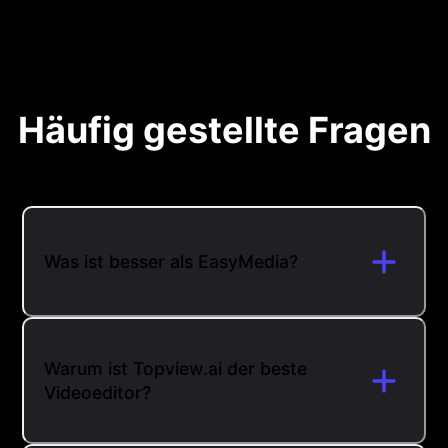
Häufig gestellte Fragen
Was ist besser als EasyMedia?
Warum ist Topview.ai der beste
Videoeditor?