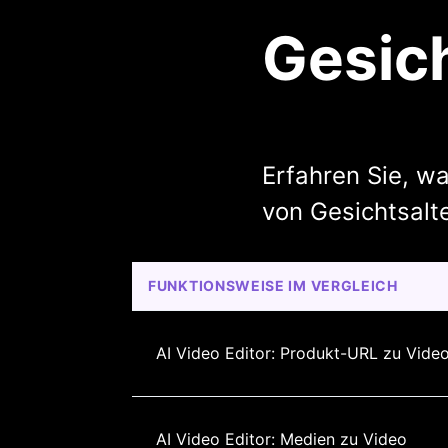
Gesich
Erfahren Sie, wa
von Gesichtsalt
FUNKTIONSWEISE IM VERGLEICH
AI Video Editor: Produkt-URL zu Vide
AI Video Editor: Medien zu Video