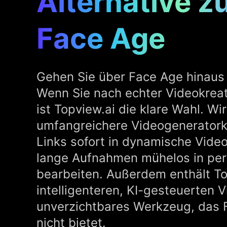
Alternative z
Face Age
Gehen Sie über Face Age hinaus 
Wenn Sie nach echter Videokreat
ist Topview.ai die klare Wahl. Wi
umfangreichere Videogeneratork
Links sofort in dynamische Vide
lange Aufnahmen mühelos in per
bearbeiten. Außerdem enthält To
intelligenteren, KI-gesteuerten V
unverzichtbares Werkzeug, das 
nicht bietet.