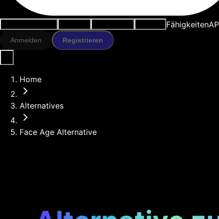
Fähigkeiten
AP
Anwendungsfälle
KI-Tools
Ressourcen
Modelle
Anmelden
Registrieren
Home
Alternatives
Face Age Alternative