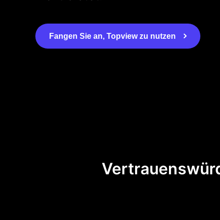
Fangen Sie an, Topview zu nutzen
Vertrauenswürd