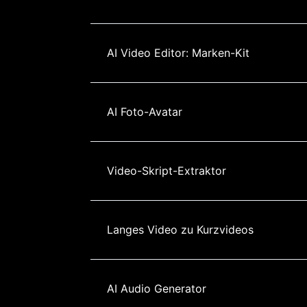
AI Video Editor: Marken-Kit
AI Foto-Avatar
Video-Skript-Extraktor
Langes Video zu Kurzvideos
AI Audio Generator