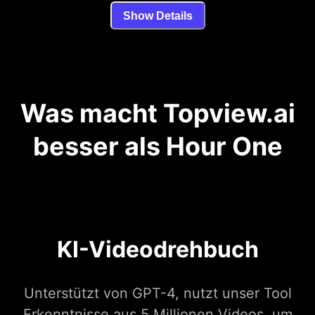
Show Details
Was macht Topview.ai
besser als Hour One
KI-Videodrehbuch
Unterstützt von GPT-4, nutzt unser Tool
Erkenntnisse aus 5 Millionen Videos, um