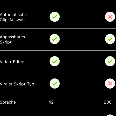
Automatische 
Clip-Auswahl
Anpassbares 
Skript
Video-Editor
Viraler Skript-Typ
Sprache
42
200+