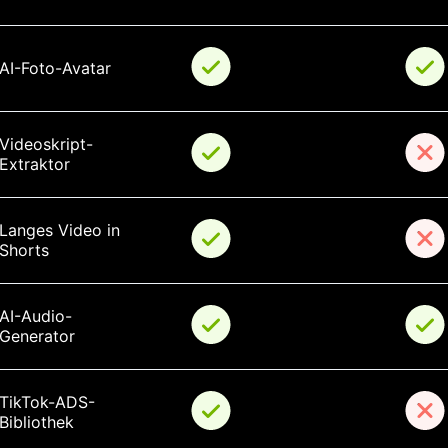
AI-Foto-Avatar
Videoskript-
Extraktor
Langes Video in 
Shorts
AI-Audio-
Generator
TikTok-ADS-
Bibliothek