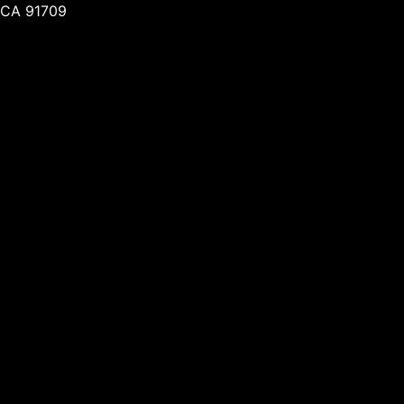
CA 91709