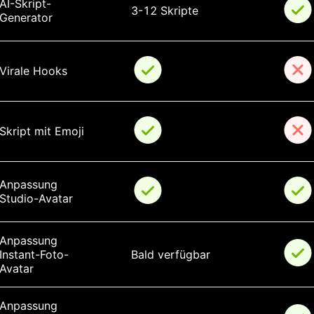
AI-Skript-
3-12 Skripte
Generator
Virale Hooks
Skript mit Emoji
Anpassung 
Studio-Avatar
Anpassung 
Instant-Foto-
Bald verfügbar
Avatar
Anpassung 