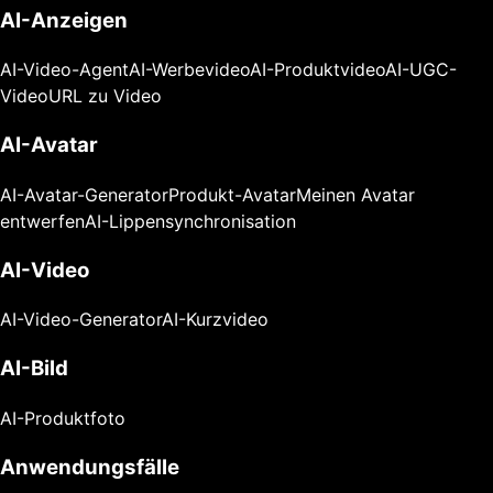
AI-Anzeigen
AI-Video-Agent
AI-Werbevideo
AI-Produktvideo
AI-UGC-
Video
URL zu Video
AI-Avatar
AI-Avatar-Generator
Produkt-Avatar
Meinen Avatar
entwerfen
AI-Lippensynchronisation
AI-Video
AI-Video-Generator
AI-Kurzvideo
AI-Bild
AI-Produktfoto
Anwendungsfälle