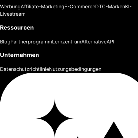
Werbung
Affiliate-Marketing
E-Commerce
DTC-Marken
KI-
Livestream
Ressourcen
Blog
Partnerprogramm
Lernzentrum
Alternative
API
Unternehmen
Datenschutzrichtlinie
Nutzungsbedingungen