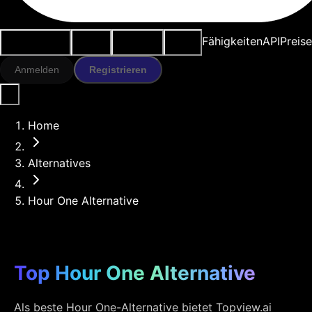
Anwendungsfälle
KI-Tools
Ressourcen
Modelle
Fähigkeiten
API
Preise
Anmelden
Registrieren
Home
Alternatives
Hour One Alternative
Top Hour One Alternative
Als beste Hour One-Alternative bietet Topview.ai