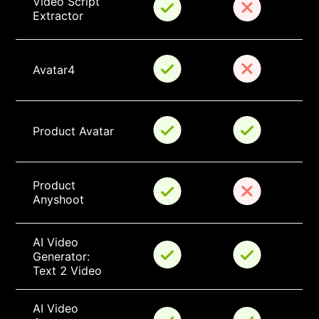
Video Script 
Extractor
Avatar4
Product Avatar
Product 
Anyshoot
AI Video 
Generator: 
Text 2 Video
AI Video 