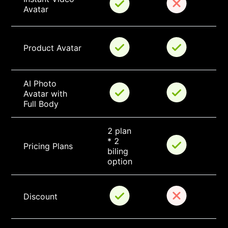
Avatar
Product Avatar
AI Photo 
Avatar with 
Full Body
2 plan 
* 2 
Pricing Plans
biling 
option
Discount