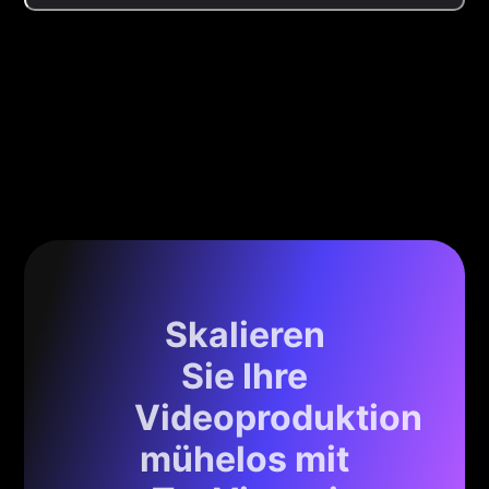
Skalieren
Sie Ihre
Videoproduktion
mühelos mit