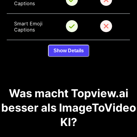
Captions
Smart Emoji 
Captions
Show Details
Was macht Topview.ai
besser als ImageToVideo
KI?