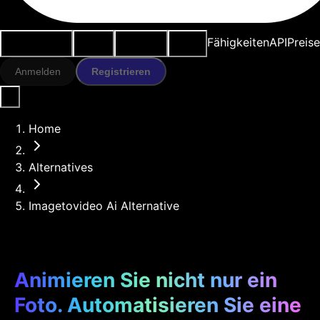
Anwendungsfälle
KI-Tools
Ressourcen
Modelle
Fähigkeiten
API
Preise
Anmelden
Registrieren
Home
Alternatives
Imagetovideo Ai Alternative
Animieren Sie nicht nur ein
Foto. Automatisieren Sie eine