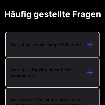
Häufig gestellte Fragen
Was ist besser als ImageToVideo AI?
Warum ist Topview.ai der beste
Videoeditor?
Was sind die Vor- und Nachteile der