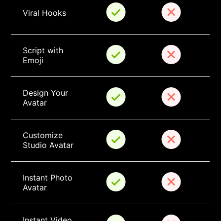
Viral Hooks
Script with 
Emoji
Design Your 
Avatar
Customize 
Studio Avatar
Instant Photo 
Avatar
Instant Video 