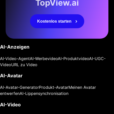
TopView.ai
Kostenlos starten
AI-Anzeigen
AI-Video-Agent
AI-Werbevideo
AI-Produktvideo
AI-UGC-
Video
URL zu Video
AI-Avatar
AI-Avatar-Generator
Produkt-Avatar
Meinen Avatar
entwerfen
AI-Lippensynchronisation
AI-Video