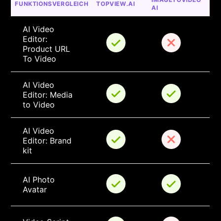
FUNKTIONSVERGLEICH
TOPVIEW.AI
AI
AI Video 
Editor: 
Product URL 
To Video
AI Video 
Editor: Media 
to Video
AI Video 
Editor: Brand 
kit
AI Photo 
Avatar