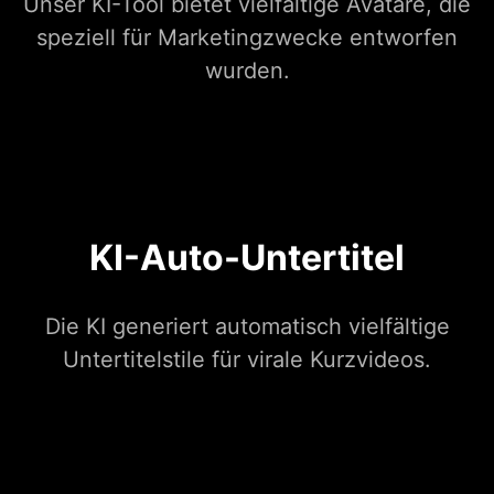
Unser KI-Tool bietet vielfältige Avatare, die
speziell für Marketingzwecke entworfen
wurden.
KI-Auto-Untertitel
Die KI generiert automatisch vielfältige
Untertitelstile für virale Kurzvideos.