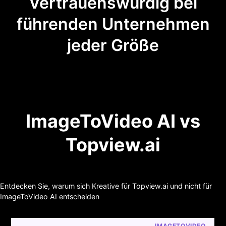
Vertrauenswürdig bei
führenden Unternehmen
jeder Größe
ImageToVideo AI vs
Topview.ai
Entdecken Sie, warum sich Kreative für Topview.ai und nicht für
ImageToVideo AI entscheiden
IMAGETOVIDEO 