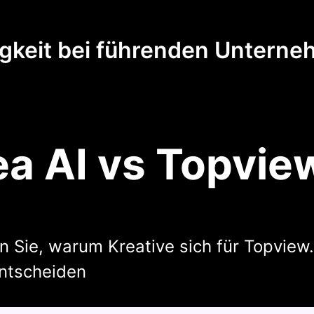
gkeit bei führenden Unterne
ea AI vs Topview
 Sie, warum Kreative sich für Topview.
entscheiden