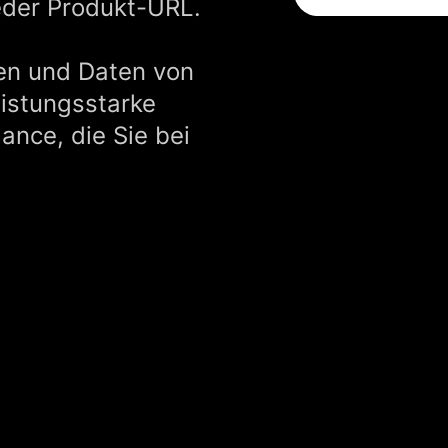
eder Produkt-URL.
en und Daten von
istungsstarke
ance, die Sie bei