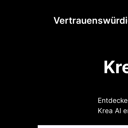
Vertrauenswürdi
Kr
Entdecken
Krea AI 