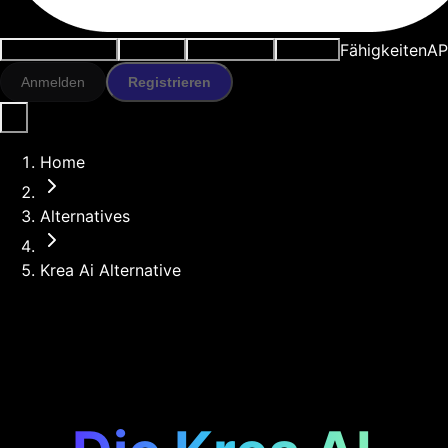
Fähigkeiten
AP
Anwendungsfälle
KI-Tools
Ressourcen
Modelle
Anmelden
Registrieren
Home
Alternatives
Krea Ai Alternative