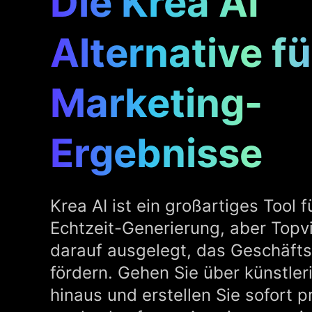
Die Krea AI
Alternative fü
Marketing-
Ergebnisse
Krea AI ist ein großartiges Tool f
Echtzeit-Generierung, aber Topvie
darauf ausgelegt, das Geschäf
fördern. Gehen Sie über künstle
hinaus und erstellen Sie sofort p