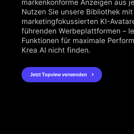
markenkonforme Anzeigen aus j
Nutzen Sie unsere Bibliothek mit
marketingfokussierten KI-Avatar
führenden Werbeplattformen – le
Funktionen für maximale Perform
Krea AI nicht finden.
Jetzt Topview verwenden