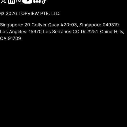
©
2026
TOPVIEW PTE. LTD.
Singapore: 20 Collyer Quay #20-03, Singapore 049319
Los Angeles: 15970 Los Serranos CC Dr #251, Chino Hills,
CA 91709