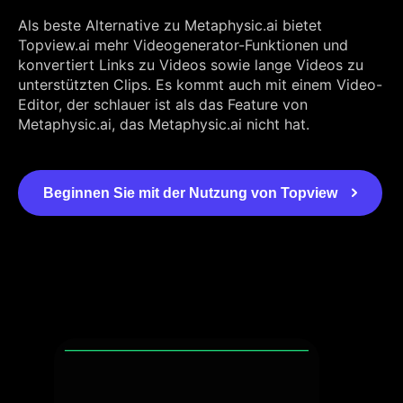
Als beste Alternative zu Metaphysic.ai bietet
Topview.ai mehr Videogenerator-Funktionen und
konvertiert Links zu Videos sowie lange Videos zu
unterstützten Clips. Es kommt auch mit einem Video-
Editor, der schlauer ist als das Feature von
Metaphysic.ai, das Metaphysic.ai nicht hat.
Beginnen Sie mit der Nutzung von Topview