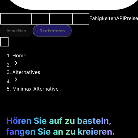
Anwendungsfälle
KI-Tools
Ressourcen
Modelle
Fähigkeiten
API
Preise
Anmelden
Registrieren
Home
Alternatives
Minimax Alternative
Hören Sie auf zu basteln,
fangen Sie an zu kreieren.