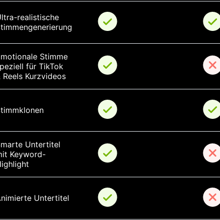
ltra-realistische 
timmengenerierung
motionale Stimme 
peziell für TikTok 
 Reels Kurzvideos
timmklonen
marte Untertitel 
it Keyword-
ighlight
nimierte Untertitel