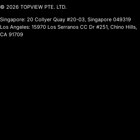
©
2026
TOPVIEW PTE. LTD.
Singapore: 20 Collyer Quay #20-03, Singapore 049319
Los Angeles: 15970 Los Serranos CC Dr #251, Chino Hills,
CA 91709