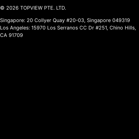
©
2026
TOPVIEW PTE. LTD.
Singapore: 20 Collyer Quay #20-03, Singapore 049319
Los Angeles: 15970 Los Serranos CC Dr #251, Chino Hills,
CA 91709