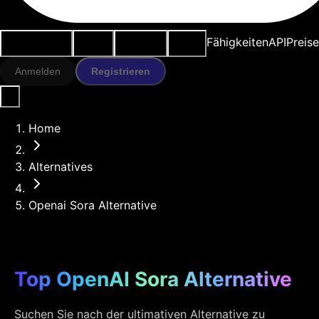
Anwendungsfälle
KI-Tools
Ressourcen
Modelle
Fähigkeiten
API
Preise
Anmelden
Registrieren
Home
Alternatives
Openai Sora Alternative
Top OpenAI Sora Alternative
Suchen Sie nach der ultimativen Alternative zu