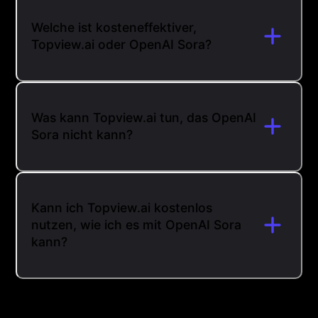
Welche ist kosteneffektiver,
Topview.ai oder OpenAI Sora?
Was kann Topview.ai tun, das OpenAI
Sora nicht kann?
Kann ich Topview.ai kostenlos
nutzen, wie ich es mit OpenAI Sora
kann?