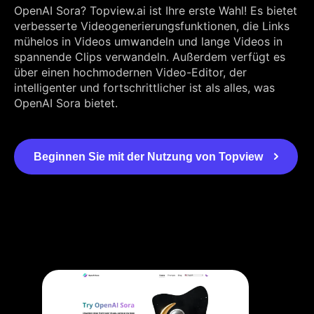
OpenAI Sora? Topview.ai ist Ihre erste Wahl! Es bietet
verbesserte Videogenerierungsfunktionen, die Links
mühelos in Videos umwandeln und lange Videos in
spannende Clips verwandeln. Außerdem verfügt es
über einen hochmodernen Video-Editor, der
intelligenter und fortschrittlicher ist als alles, was
OpenAI Sora bietet.
Beginnen Sie mit der Nutzung von Topview