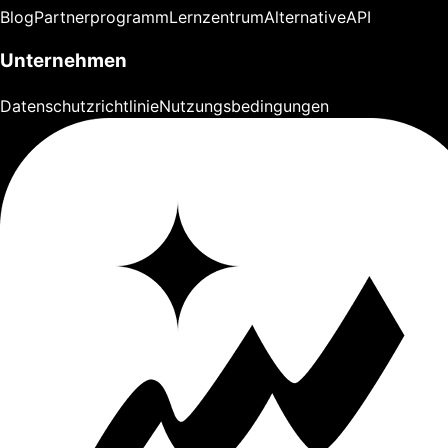
Blog
Partnerprogramm
Lernzentrum
Alternative
API
Unternehmen
Datenschutzrichtlinie
Nutzungsbedingungen