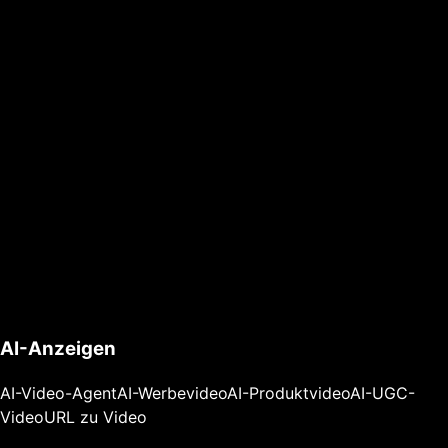
AI-Anzeigen
AI-Video-Agent
AI-Werbevideo
AI-Produktvideo
AI-UGC-
Video
URL zu Video