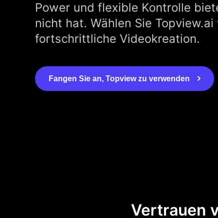
Power und flexible Kontrolle biete
nicht hat. Wählen Sie Topview.ai
fortschrittliche Videokreation.
Fangen Sie an, Topview zu verwenden
Vertrauen 