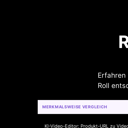
R
Erfahren 
Roll ents
MERKMALSWEISE VERGLEICH
KI-Video-Editor: Produkt-URL zu Vide