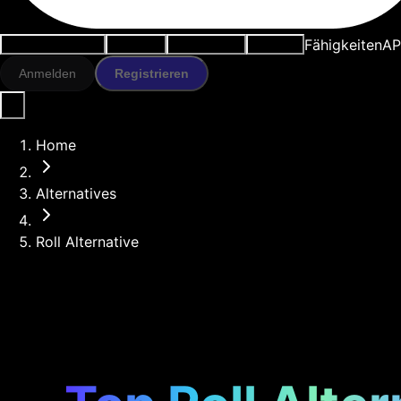
Fähigkeiten
AP
Anwendungsfälle
KI-Tools
Ressourcen
Modelle
Anmelden
Registrieren
Home
Alternatives
Roll Alternative