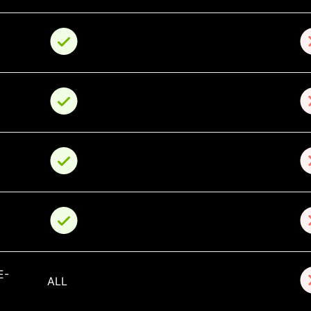
E-
ALL