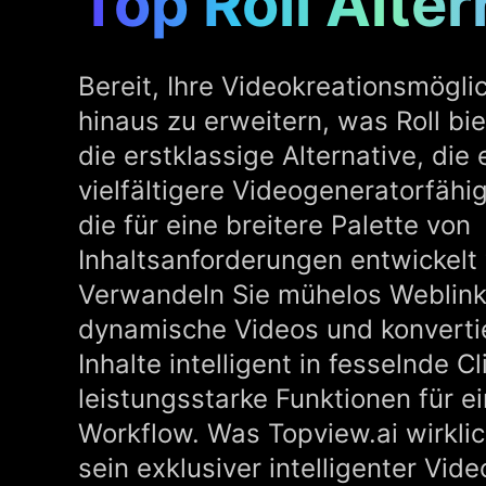
Top Roll Alter
Bereit, Ihre Videokreationsmögli
hinaus zu erweitern, was Roll bie
die erstklassige Alternative, die 
vielfältigere Videogeneratorfähig
die für eine breitere Palette von
Inhaltsanforderungen entwickelt
Verwandeln Sie mühelos Weblinks
dynamische Videos und konverti
Inhalte intelligent in fesselnde Cl
leistungsstarke Funktionen für e
Workflow. Was Topview.ai wirklic
sein exklusiver intelligenter Video