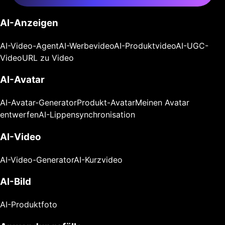
AI-Anzeigen
AI-Video-Agent
AI-Werbevideo
AI-Produktvideo
AI-UGC-
Video
URL zu Video
AI-Avatar
AI-Avatar-Generator
Produkt-Avatar
Meinen Avatar
entwerfen
AI-Lippensynchronisation
AI-Video
AI-Video-Generator
AI-Kurzvideo
AI-Bild
AI-Produktfoto