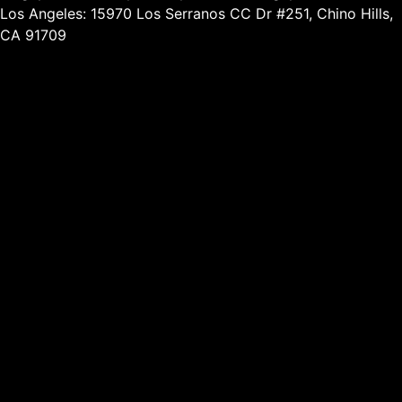
Los Angeles: 15970 Los Serranos CC Dr #251, Chino Hills,
CA 91709