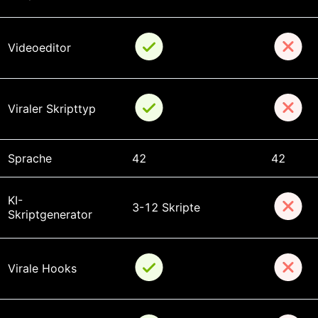
Videoeditor
Viraler Skripttyp
Sprache
42
42
KI-
3-12 Skripte
Skriptgenerator
Virale Hooks