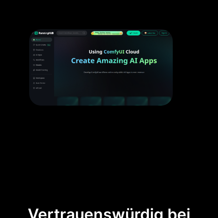
Vertrauenswürdig bei