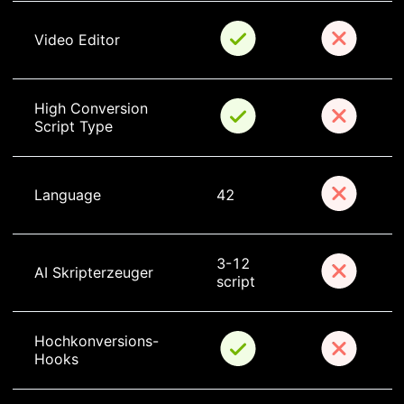
Video Editor
High Conversion 
Script Type
Language
42
3-12 
AI Skripterzeuger
script
Hochkonversions-
Hooks