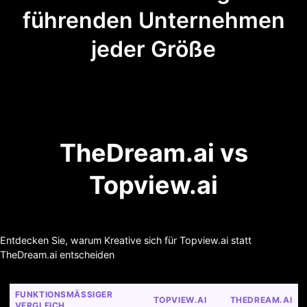
führenden Unternehmen
jeder Größe
TheDream.ai vs
Topview.ai
Entdecken Sie, warum Kreative sich für Topview.ai statt
TheDream.ai entscheiden
FUNKTIONSMÄSSIGER V
TOPVIEW.AI
THEDREAM.AI
ERGLEICH