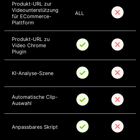
Produkt-URL zur 
Videounterstützung 
ALL
für ECommerce-
Plattform
Produkt-URL zu 
Video Chrome 
Plugin
KI-Analyse-Szene
Automatische Clip-
Auswahl
Anpassbares Skript