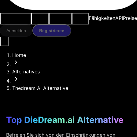
Anwendungsfälle
KI-Tools
Ressourcen
Modelle
Fähigkeiten
API
Preise
Anmelden
Registrieren
Home
Alternatives
Thedream Ai Alternative
Top DieDream.ai Alternative
Befreien Sie sich von den Einschränkungen von