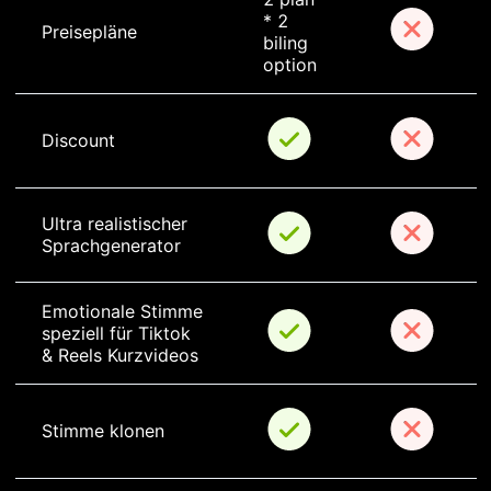
* 2 
Preisepläne
biling 
option
Discount
Ultra realistischer 
Sprachgenerator
Emotionale Stimme 
speziell für Tiktok 
& Reels Kurzvideos
Stimme klonen