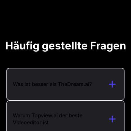
Häufig gestellte Fragen
Was ist besser als TheDream.ai?
Warum Topview.ai der beste
Videoeditor ist