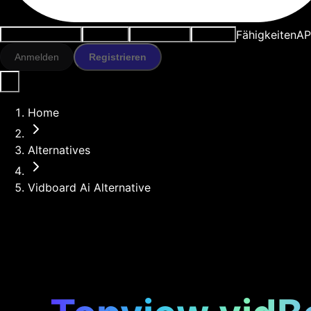
Fähigkeiten
AP
Anwendungsfälle
KI-Tools
Ressourcen
Modelle
Anmelden
Registrieren
Home
Alternatives
Vidboard Ai Alternative