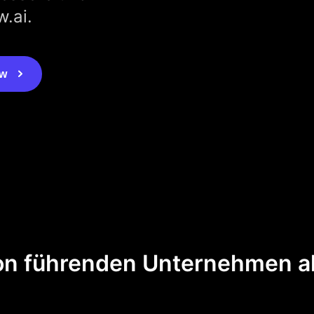
.ai.
ew
on führenden Unternehmen a