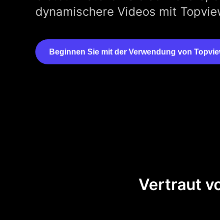
dynamischere Videos mit Topview
Beginnen Sie mit der Verwendung von Topvi
Vertraut v