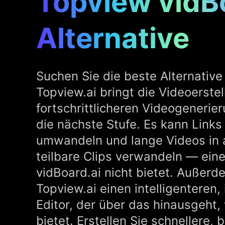
Topview vidB
Alternative
Suchen Sie die beste Alternative
Topview.ai bringt die Videoerstel
fortschrittlicheren Videogenerie
die nächste Stufe. Es kann Links 
umwandeln und lange Videos in
teilbare Clips verwandeln — eine
vidBoard.ai nicht bietet. Außer
Topview.ai einen intelligenteren, 
Editor, der über das hinausgeht,
bietet. Erstellen Sie schnellere,