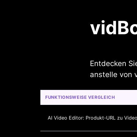
vidBo
Entdecken Sie
anstelle von 
FUNKTIONSWEISE VERGLEICH
AI Video Editor: Produkt-URL zu Vide