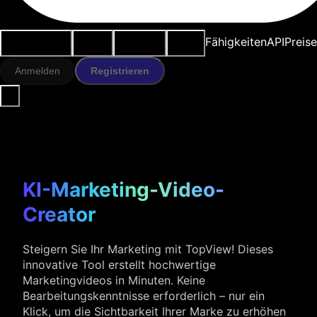
Anwendungsfälle
KI-Tools
Ressourcen
Modelle
Fähigkeiten
API
Preise
Anmelden
Registrieren
KI-Marketing-Video-
Creator
Steigern Sie Ihr Marketing mit TopView! Dieses
innovative Tool erstellt hochwertige
Marketingvideos in Minuten. Keine
Bearbeitungskenntnisse erforderlich – nur ein
Klick, um die Sichtbarkeit Ihrer Marke zu erhöhen