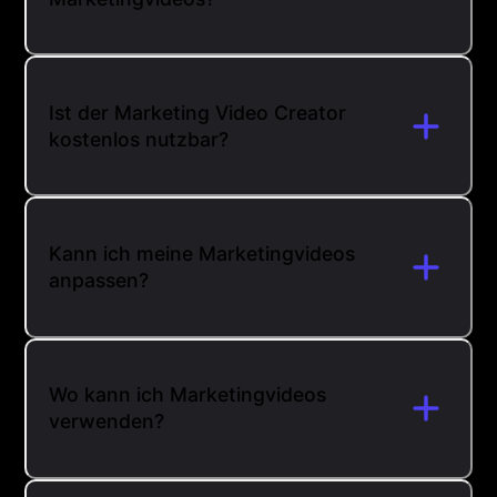
Ist der Marketing Video Creator
kostenlos nutzbar?
Kann ich meine Marketingvideos
anpassen?
Wo kann ich Marketingvideos
verwenden?