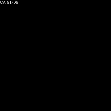
CA 91709