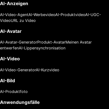
AI-Anzeigen
AI-Video-Agent
AI-Werbevideo
AI-Produktvideo
AI-UGC-
Video
URL zu Video
AI-Avatar
AI-Avatar-Generator
Produkt-Avatar
Meinen Avatar
entwerfen
AI-Lippensynchronisation
AI-Video
AI-Video-Generator
AI-Kurzvideo
AI-Bild
AI-Produktfoto
Anwendungsfälle