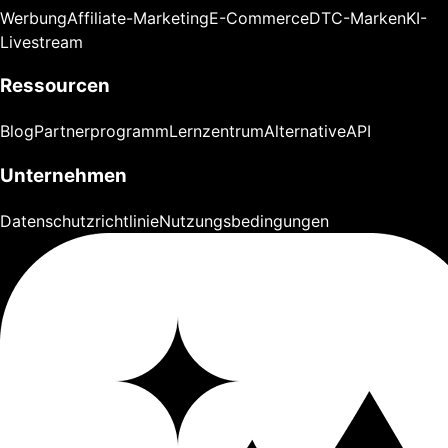
Werbung
Affiliate-Marketing
E-Commerce
DTC-Marken
KI-
Livestream
Ressourcen
Blog
Partnerprogramm
Lernzentrum
Alternative
API
Unternehmen
Datenschutzrichtlinie
Nutzungsbedingungen