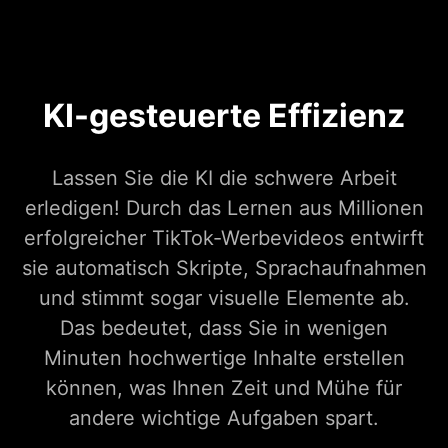
KI-gesteuerte Effizienz
Lassen Sie die KI die schwere Arbeit
erledigen! Durch das Lernen aus Millionen
erfolgreicher TikTok-Werbevideos entwirft
sie automatisch Skripte, Sprachaufnahmen
und stimmt sogar visuelle Elemente ab.
Das bedeutet, dass Sie in wenigen
Minuten hochwertige Inhalte erstellen
können, was Ihnen Zeit und Mühe für
andere wichtige Aufgaben spart.