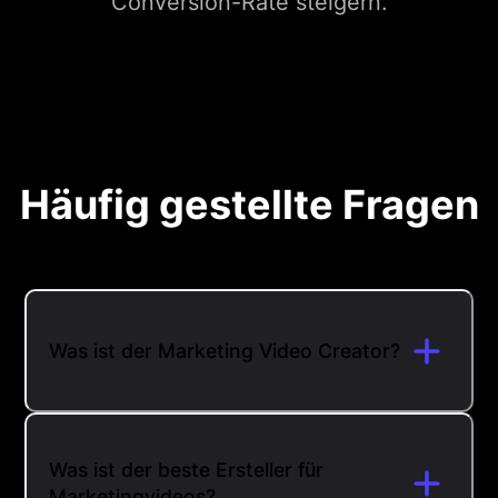
Conversion-Rate steigern.
Häufig gestellte Fragen
Was ist der Marketing Video Creator?
Was ist der beste Ersteller für
Marketingvideos?