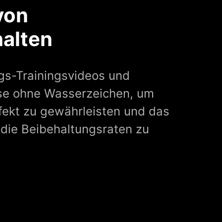
von
halten
ngs-Trainingsvideos und
ese ohne Wasserzeichen, um
ffekt zu gewährleisten und das
die Beibehaltungsraten zu