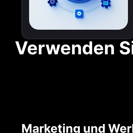
Verwenden Si
Marketing und We