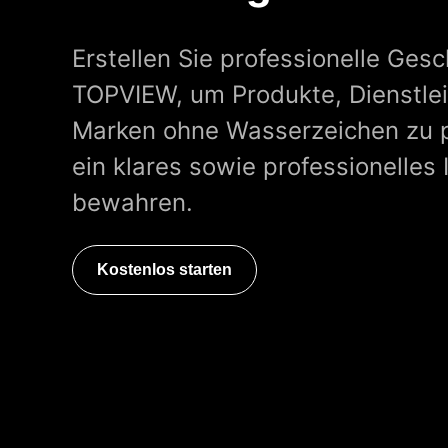
Erstellen Sie professionelle Ges
TOPVIEW, um Produkte, Dienstle
Marken ohne Wasserzeichen zu p
ein klares sowie professionelles
bewahren.
Kostenlos starten