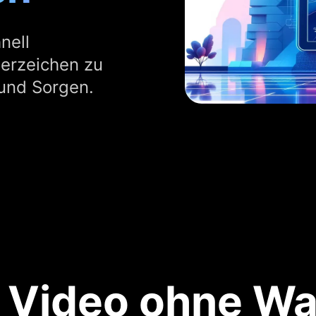
nell
serzeichen zu
 und Sorgen.
 Video ohne W