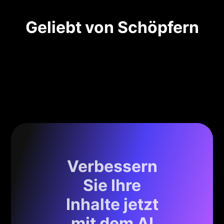
Geliebt von Schöpfern
Verbessern
Sie Ihre
Inhalte jetzt
mit dem AI