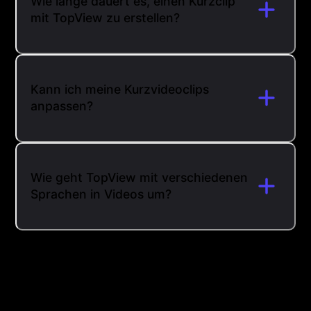
Wie lange dauert es, einen Kurzclip
mit TopView zu erstellen?
Kann ich meine Kurzvideoclips
anpassen?
Wie geht TopView mit verschiedenen
Sprachen in Videos um?