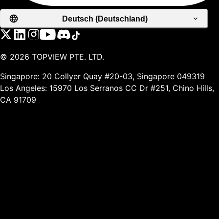
Deutsch (Deutschland)
©
2026
TOPVIEW PTE. LTD.
Singapore: 20 Collyer Quay #20-03, Singapore 049319
Los Angeles: 15970 Los Serranos CC Dr #251, Chino Hills,
CA 91709