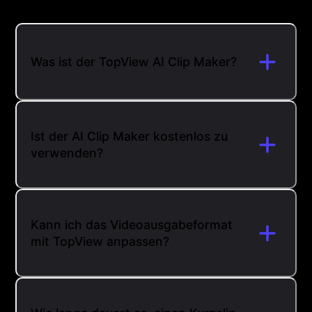
Was ist der TopView AI Clip Maker?
Ist der AI Clip Maker kostenlos zu
verwenden?
Kann ich das Videoausgabeformat
mit TopView anpassen?