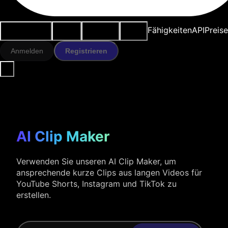
Anwendungsfälle
KI-Tools
Ressourcen
Modelle
Fähigkeiten
API
Preise
Anmelden
Registrieren
AI Clip Maker
Verwenden Sie unseren AI Clip Maker, um
ansprechende kurze Clips aus langen Videos für
YouTube Shorts, Instagram und TikTok zu
erstellen.