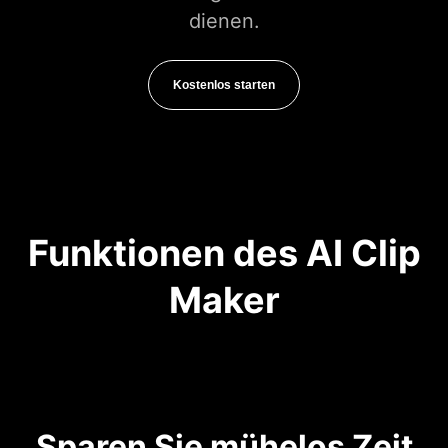
dienen.
Kostenlos starten
Funktionen des AI Clip
Maker
Sparen Sie mühelos Zeit