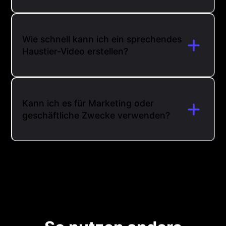
Wie schnell kann ich ein sprechendes
Haustier-Video erstellen?
Kann ich es für Marketing oder
geschäftliche Zwecke verwenden?