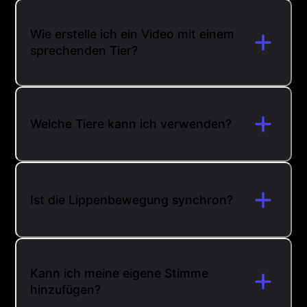
Wie erstelle ich ein Video mit einem
sprechenden Tier?
Welche Tiere kann ich verwenden?
Ist die Lippenbewegung synchron?
Kann ich meine eigene Stimme
hinzufügen?