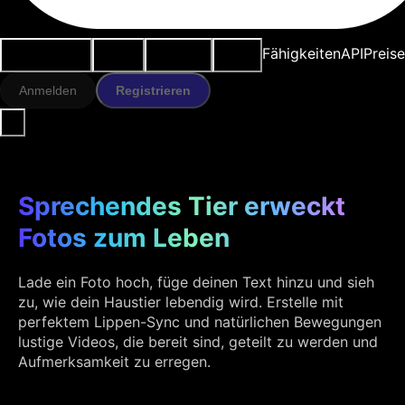
Anwendungsfälle
KI-Tools
Ressourcen
Modelle
Fähigkeiten
API
Preise
Anmelden
Registrieren
Sprechendes Tier erweckt
Fotos zum Leben
Lade ein Foto hoch, füge deinen Text hinzu und sieh
zu, wie dein Haustier lebendig wird. Erstelle mit
perfektem Lippen-Sync und natürlichen Bewegungen
lustige Videos, die bereit sind, geteilt zu werden und
Aufmerksamkeit zu erregen.