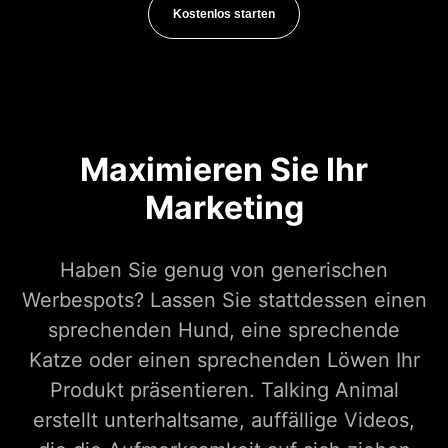
Kostenlos starten
Maximieren Sie Ihr
Marketing
Haben Sie genug von generischen
Werbespots? Lassen Sie stattdessen einen
sprechenden Hund, eine sprechende
Katze oder einen sprechenden Löwen Ihr
Produkt präsentieren. Talking Animal
erstellt unterhaltsame, auffällige Videos,