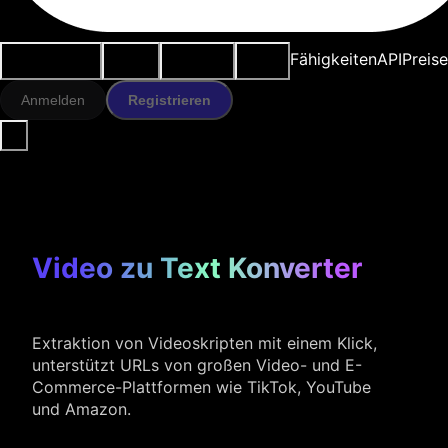
Anwendungsfälle
KI-Tools
Ressourcen
Modelle
Fähigkeiten
API
Preise
Anmelden
Registrieren
Video zu Text Konverter
Extraktion von Videoskripten mit einem Klick,
unterstützt URLs von großen Video- und E-
Commerce-Plattformen wie TikTok, YouTube
und Amazon.