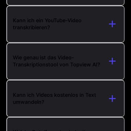
Kann ich ein YouTube-Video
transkribieren?
Wie genau ist das Video-
Transkriptionstool von Topview AI?
Kann ich Videos kostenlos in Text
umwandeln?