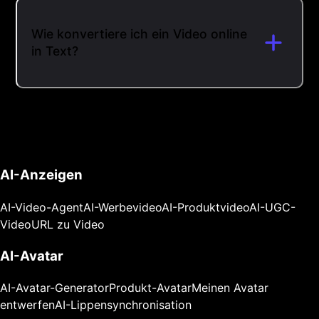
Wie konvertiere ich ein Video online
in Text?
AI-Anzeigen
AI-Video-Agent
AI-Werbevideo
AI-Produktvideo
AI-UGC-
Video
URL zu Video
AI-Avatar
AI-Avatar-Generator
Produkt-Avatar
Meinen Avatar
entwerfen
AI-Lippensynchronisation