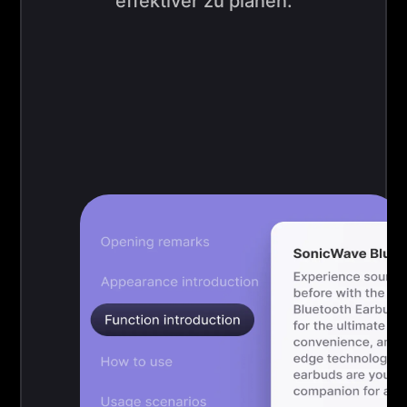
effektiver zu planen.