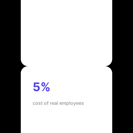
5%
cost of real employees