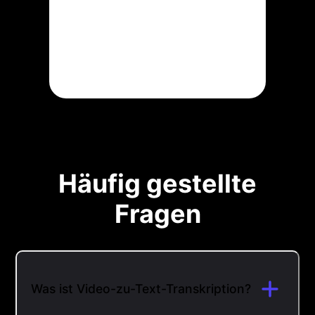
Häufig gestellte
Fragen
Was ist Video-zu-Text-Transkription?