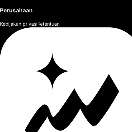
Perusahaan
Kebijakan privasi
Ketentuan