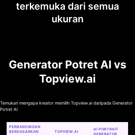
terkemuka dari semua
ukuran
Generator Potret AI vs
Topview.ai
Temukan mengapa kreator memilih Topview.ai daripada Generator
Potret AI
PERBANDINGAN 
AI PORTRAIT 
BERDASARKAN 
TOPVIEW.AI
GENERATOR