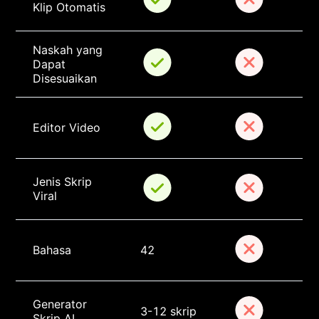
Klip Otomatis
Naskah yang 
Dapat 
Disesuaikan
Editor Video
Jenis Skrip 
Viral
Bahasa
42
Generator 
3-12 skrip
Skrip AI