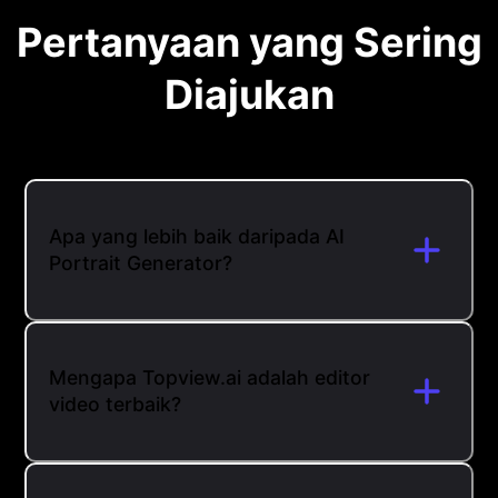
Pertanyaan yang Sering
Diajukan
Apa yang lebih baik daripada AI
Portrait Generator?
Mengapa Topview.ai adalah editor
video terbaik?