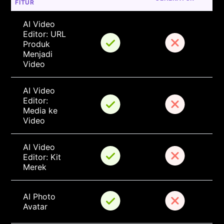
FITUR
AI Video 
Editor: URL 
Produk 
Menjadi 
Video
AI Video 
Editor: 
Media ke 
Video
AI Video 
Editor: Kit 
Merek
AI Photo 
Avatar