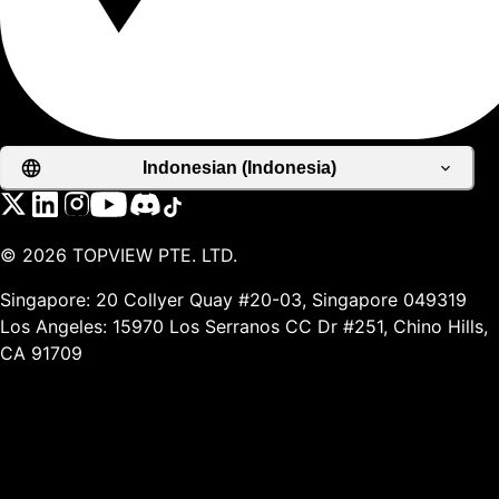
Indonesian (Indonesia)
©
2026
TOPVIEW PTE. LTD.
Singapore: 20 Collyer Quay #20-03, Singapore 049319
Los Angeles: 15970 Los Serranos CC Dr #251, Chino Hills,
CA 91709