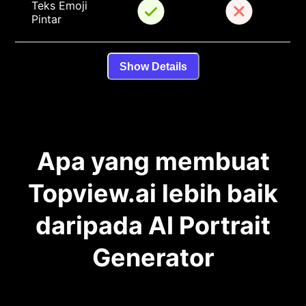
Teks Emoji 
Pintar
Show Details
Apa yang membuat
Topview.ai lebih baik
daripada AI Portrait
Generator