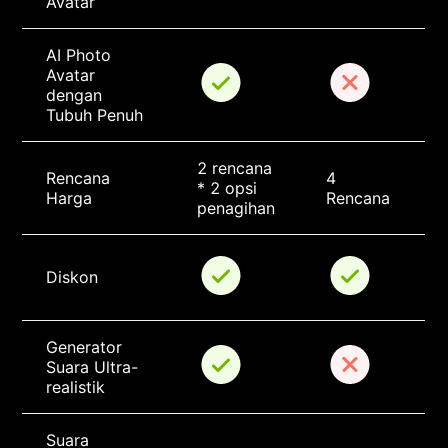
Avatar
AI Photo 
Avatar 
dengan 
Tubuh Penuh
2 rencana 
Rencana 
4 
* 2 opsi 
Harga
Rencana
penagihan
Diskon
Generator 
Suara Ultra-
realistik
Suara 