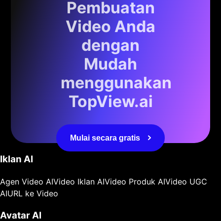
Pembuatan
Video Anda
dengan
Mudah
menggunakan
TopView.ai
Mulai secara gratis
Iklan AI
Agen Video AI
Video Iklan AI
Video Produk AI
Video UGC
AI
URL ke Video
Avatar AI