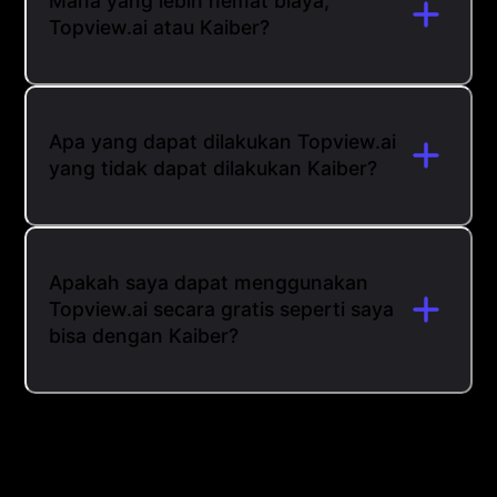
Mana yang lebih hemat biaya,
Topview.ai atau Kaiber?
Apa yang dapat dilakukan Topview.ai
yang tidak dapat dilakukan Kaiber?
Apakah saya dapat menggunakan
Topview.ai secara gratis seperti saya
bisa dengan Kaiber?