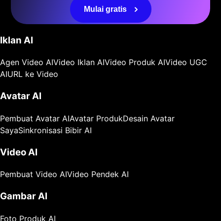
Mulai gratis
Iklan AI
Agen Video AI
Video Iklan AI
Video Produk AI
Video UGC
AI
URL ke Video
Avatar AI
Pembuat Avatar AI
Avatar Produk
Desain Avatar
Saya
Sinkronisasi Bibir AI
Video AI
Pembuat Video AI
Video Pendek AI
Gambar AI
Foto Produk AI