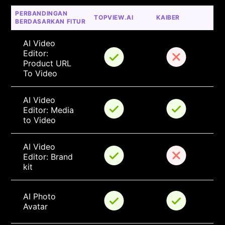
PERBANDINGAN 
TOPVIEW.AI
KAIBER
BERDASARKAN FITUR
AI Video 
Editor: 
Product URL 
To Video
AI Video 
Editor: Media 
to Video
AI Video 
Editor: Brand 
kit
AI Photo 
Avatar