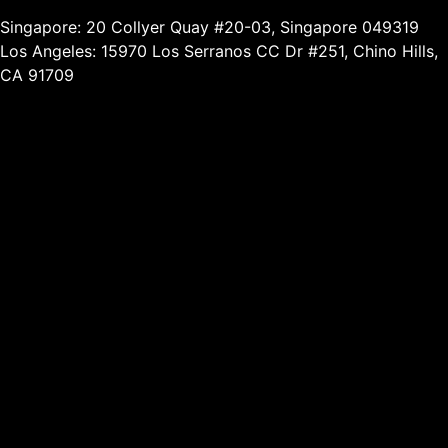
Singapore: 20 Collyer Quay #20-03, Singapore 049319
Los Angeles: 15970 Los Serranos CC Dr #251, Chino Hills,
CA 91709