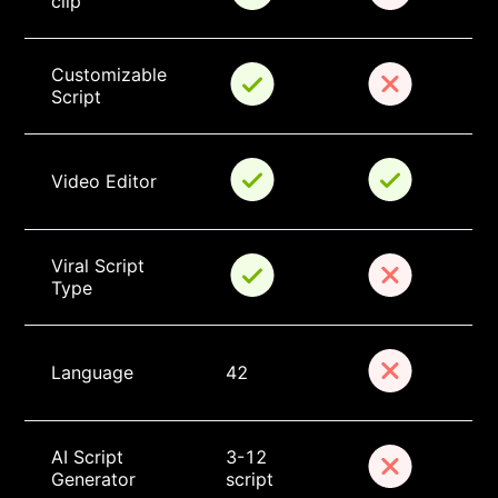
clip
Customizable 
Script
Video Editor
Viral Script 
Type
Language
42
AI Script 
3-12 
Generator
script