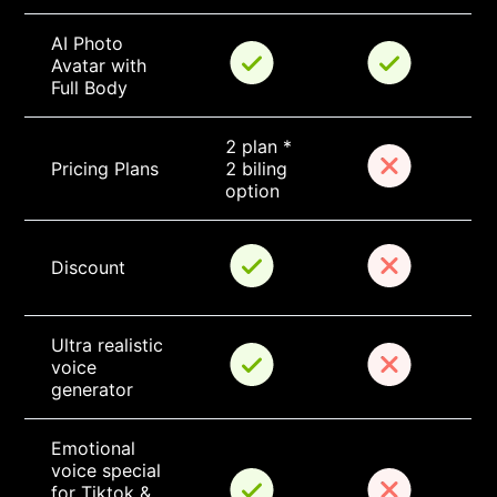
AI Photo 
Avatar with 
Full Body
2 plan * 
Pricing Plans
2 biling 
option
Discount
Ultra realistic 
voice 
generator
Emotional 
voice special 
for Tiktok & 