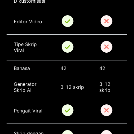
Dikustomisasi
Editor Video
Tipe Skrip 
Viral
Bahasa
42
42
Generator 
3-12 
3-12 skrip
Skrip AI
skrip
Pengait Viral
Skrip dengan 