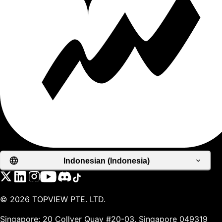
Indonesian (Indonesia)
©
2026
TOPVIEW PTE. LTD.
Singapore: 20 Collyer Quay #20-03, Singapore 049319