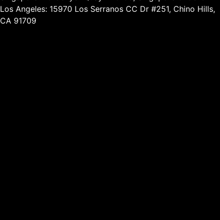
Los Angeles: 15970 Los Serranos CC Dr #251, Chino Hills,
CA 91709