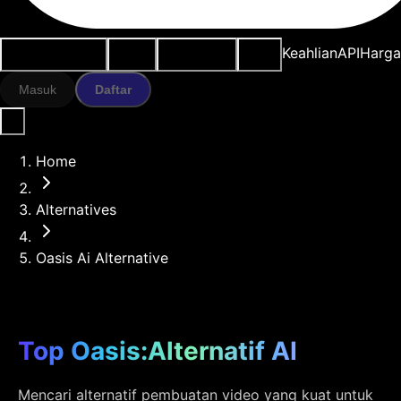
Kasus penggunaan
Alat AI
Sumber daya
Model
Keahlian
API
Harg
Masuk
Daftar
Home
Alternatives
Oasis Ai Alternative
Top Oasis:Alternatif AI
Mencari alternatif pembuatan video yang kuat untuk