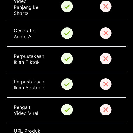
Video 
Panjang ke 
Shorts
Generator 
Audio AI
Perpustakaan 
Iklan Tiktok
Perpustakaan 
Iklan Youtube
Pengait 
Video Viral
URL Produk 