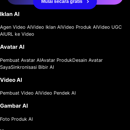
Mulai secara gratis
Iklan AI
Agen Video AI
Video Iklan AI
Video Produk AI
Video UGC
AI
URL ke Video
Avatar AI
Pembuat Avatar AI
Avatar Produk
Desain Avatar
Saya
Sinkronisasi Bibir AI
Video AI
Pembuat Video AI
Video Pendek AI
Gambar AI
Foto Produk AI