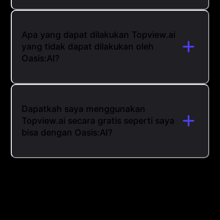
Apa yang dapat dilakukan Topview.ai
yang tidak dapat dilakukan oleh
Oasis:AI?
Dapatkah saya menggunakan
Topview.ai secara gratis seperti saya
bisa dengan Oasis:AI?