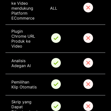
ke Video 
mendukung 
ALL
Platform 
ECommerce
Plugin 
Chrome URL 
Produk ke 
Video
Analisis 
Adegan AI
Pemilihan 
Klip Otomatis
Skrip yang 
Dapat 