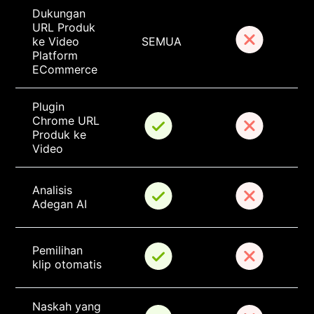
Dukungan 
URL Produk 
ke Video 
SEMUA
Platform 
ECommerce
Plugin 
Chrome URL 
Produk ke 
Video
Analisis 
Adegan AI
Pemilihan 
klip otomatis
Naskah yang 