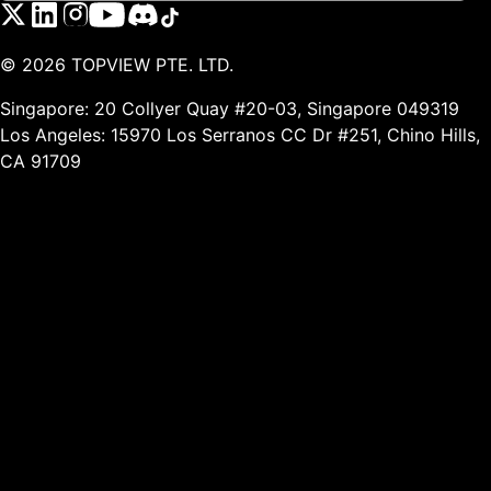
©
2026
TOPVIEW PTE. LTD.
Singapore: 20 Collyer Quay #20-03, Singapore 049319
Los Angeles: 15970 Los Serranos CC Dr #251, Chino Hills,
CA 91709