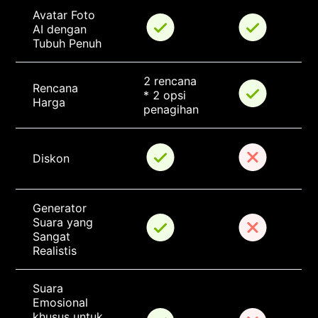
Avatar Foto 
AI dengan 
Tubuh Penuh
2 rencana 
Rencana 
* 2 opsi 
Harga
penagihan
Diskon
Generator 
Suara yang 
Sangat 
Realistis
Suara 
Emosional 
khusus untuk 