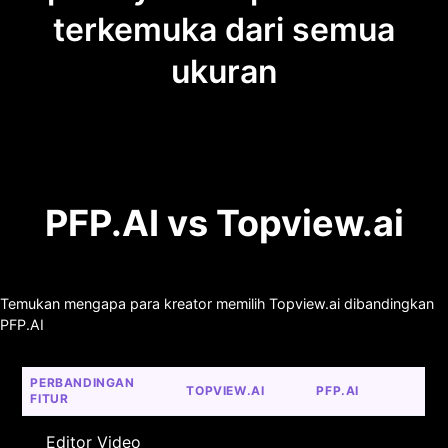
terkemuka dari semua
ukuran
PFP.AI vs Topview.ai
Temukan mengapa para kreator memilih Topview.ai dibandingkan
PFP.AI
PERBANDINGAN 
TOPVIEW.AI
PFP.AI
FITUR
Editor Video 