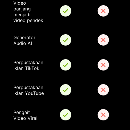
Video 
panjang 
menjadi 
video pendek
Generator 
Audio AI
Perpustakaan 
Iklan TikTok
Perpustakaan 
Iklan YouTube
Pengait 
Video Viral