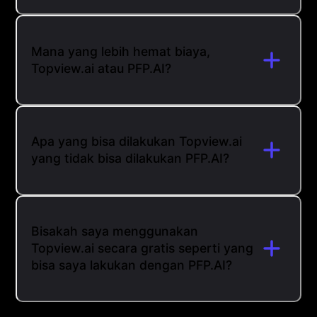
Mana yang lebih hemat biaya,
Topview.ai atau PFP.AI?
Apa yang bisa dilakukan Topview.ai
yang tidak bisa dilakukan PFP.AI?
Bisakah saya menggunakan
Topview.ai secara gratis seperti yang
bisa saya lakukan dengan PFP.AI?