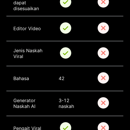
dapat 
disesuaikan
Editor Video
Jenis Naskah 
Viral
Bahasa
42
Generator 
3-12 
Naskah AI
naskah
Pengait Viral