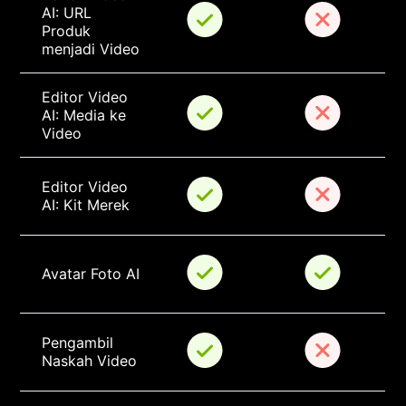
AI: URL 
Produk 
menjadi Video
Editor Video 
AI: Media ke 
Video
Editor Video 
AI: Kit Merek
Avatar Foto AI
Pengambil 
Naskah Video