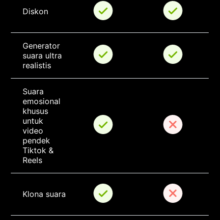
Diskon
Generator 
suara ultra 
realistis
Suara 
emosional 
khusus 
untuk 
video 
pendek 
Tiktok & 
Reels
Klona suara