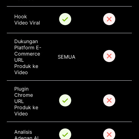
Hook 
Video Viral
Dukungan 
Platform E-
Commerce 
SEMUA
URL 
Produk ke 
Video
Plugin 
Chrome 
URL 
Produk ke 
Video
Analisis 
Adegan AI