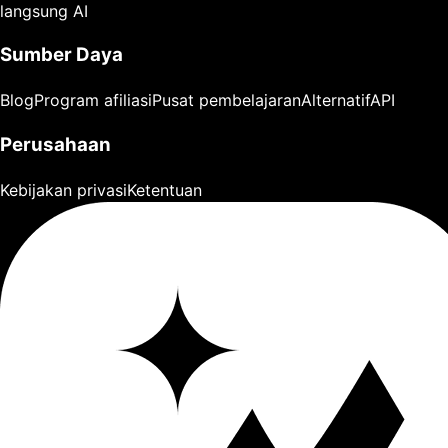
langsung AI
Sumber Daya
Blog
Program afiliasi
Pusat pembelajaran
Alternatif
API
Perusahaan
Kebijakan privasi
Ketentuan