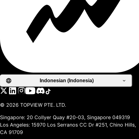
Indonesian (Indonesia)
©
2026
TOPVIEW PTE. LTD.
Singapore: 20 Collyer Quay #20-03, Singapore 049319
Los Angeles: 15970 Los Serranos CC Dr #251, Chino Hills,
CA 91709