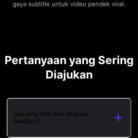
gaya subtitle untuk video pendek viral.
Pertanyaan yang Sering
Diajukan
Apa yang lebih baik daripada
Readkidz?