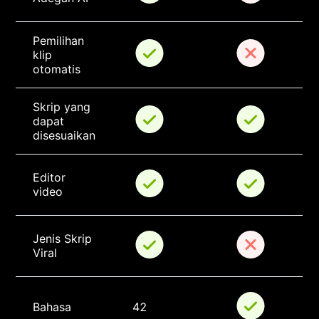
Pemilihan 
klip 
otomatis
Skrip yang 
dapat 
disesuaikan
Editor 
video
Jenis Skrip 
Viral
Bahasa
42