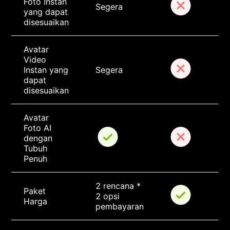
Foto Instan 
Segera
yang dapat 
disesuaikan
Avatar 
Video 
Instan yang 
Segera
dapat 
disesuaikan
Avatar 
Foto AI 
dengan 
Tubuh 
Penuh
2 rencana * 
Paket 
2 opsi 
Harga
pembayaran