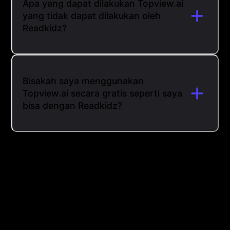
Apa yang dapat dilakukan Topview.ai
yang tidak dapat dilakukan oleh
Readkidz?
Bisakah saya menggunakan
Topview.ai secara gratis seperti saya
bisa dengan Readkidz?