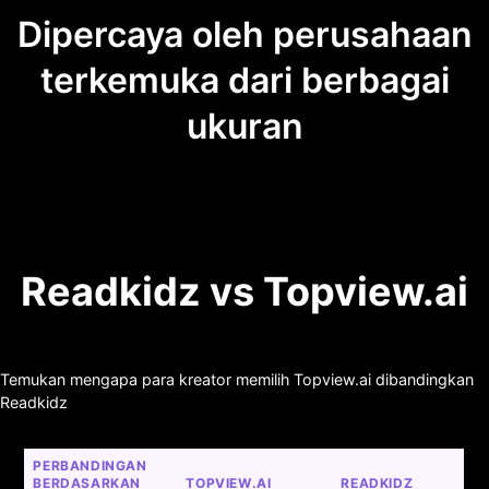
Dipercaya oleh perusahaan
terkemuka dari berbagai
ukuran
Readkidz vs Topview.ai
Temukan mengapa para kreator memilih Topview.ai dibandingkan
Readkidz
PERBANDINGAN 
BERDASARKAN 
TOPVIEW.AI
READKIDZ