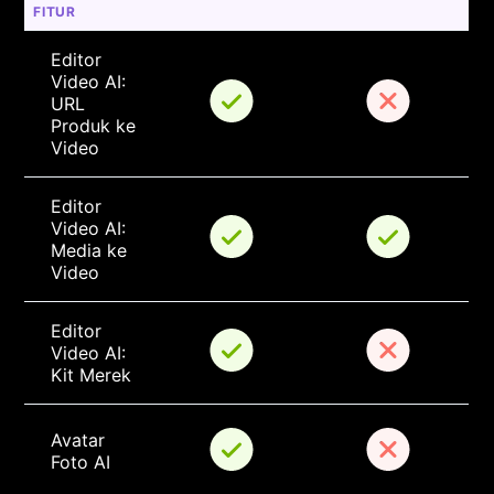
FITUR
Editor 
Video AI: 
URL 
Produk ke 
Video
Editor 
Video AI: 
Media ke 
Video
Editor 
Video AI: 
Kit Merek
Avatar 
Foto AI