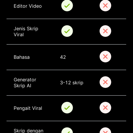
Editor Video
Jenis Skrip 
Viral
Bahasa
42
Generator 
3-12 skrip
Skrip AI
Pengait Viral
Skrip dengan 