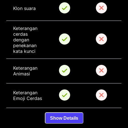
Klon suara
Keterangan 
cerdas 
dengan 
penekanan 
kata kunci
Keterangan 
Animasi
Keterangan 
Emoji Cerdas
Show Details