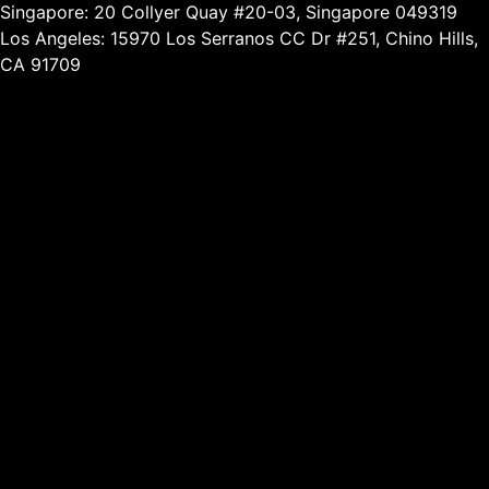
Singapore: 20 Collyer Quay #20-03, Singapore 049319
Los Angeles: 15970 Los Serranos CC Dr #251, Chino Hills,
CA 91709