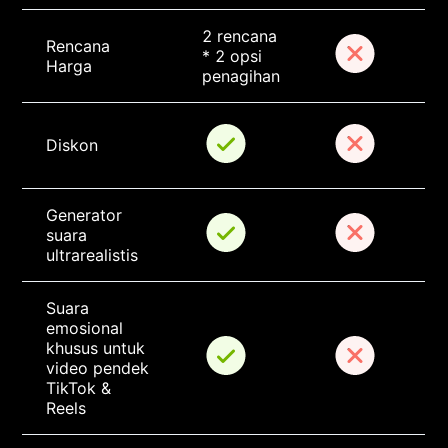
2 rencana 
Rencana 
* 2 opsi 
Harga
penagihan
Diskon
Generator 
suara 
ultrarealistis
Suara 
emosional 
khusus untuk 
video pendek 
TikTok & 
Reels