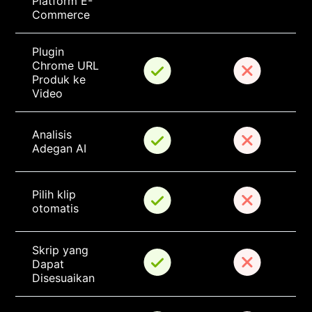
Platform E-
Commerce
Plugin 
Chrome URL 
Produk ke 
Video
Analisis 
Adegan AI
Pilih klip 
otomatis
Skrip yang 
Dapat 
Disesuaikan