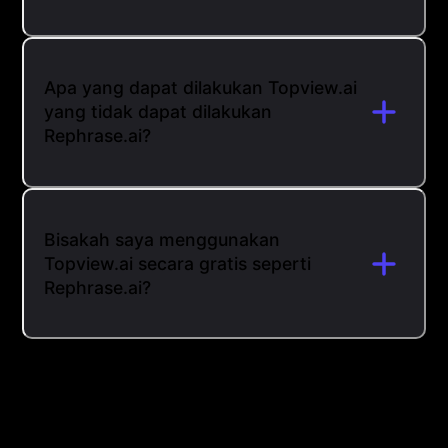
Apa yang dapat dilakukan Topview.ai
yang tidak dapat dilakukan
Rephrase.ai?
Bisakah saya menggunakan
Topview.ai secara gratis seperti
Rephrase.ai?