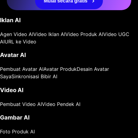
Mulai secara gratis
Iklan AI
Agen Video AI
Video Iklan AI
Video Produk AI
Video UGC
AI
URL ke Video
Avatar AI
Pembuat Avatar AI
Avatar Produk
Desain Avatar
Saya
Sinkronisasi Bibir AI
Video AI
Pembuat Video AI
Video Pendek AI
Gambar AI
Foto Produk AI