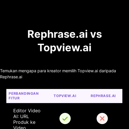
Rephrase.ai vs
Topview.ai
Temukan mengapa para kreator memilih Topview.ai daripada
Rephrase.ai
PERBANDINGAN 
TOPVIEW.AI
REPHRASE.AI
FITUR
Editor Video 
AI: URL 
Produk ke 
Video