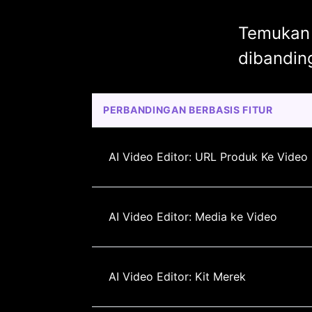
Temukan 
dibanding
PERBANDINGAN BERBASIS FITUR
AI Video Editor: URL Produk Ke Video
AI Video Editor: Media ke Video
AI Video Editor: Kit Merek