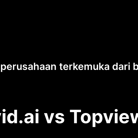
 perusahaan terkemuka dari 
id.ai vs Topvie