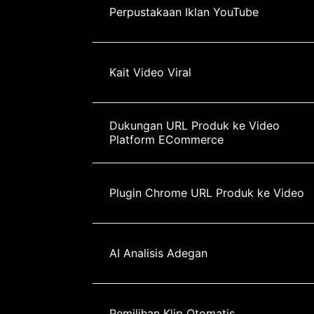
Perpustakaan Iklan YouTube
Kait Video Viral
Dukungan URL Produk ke Video 
Platform ECommerce
Plugin Chrome URL Produk ke Video
AI Analisis Adegan
Pemilihan Klip Otomatis