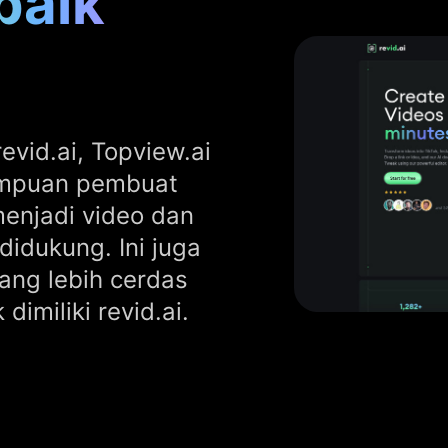
baik
revid.ai, Topview.ai
ampuan pembuat
enjadi video dan
didukung. Ini juga
ang lebih cerdas
 dimiliki revid.ai.