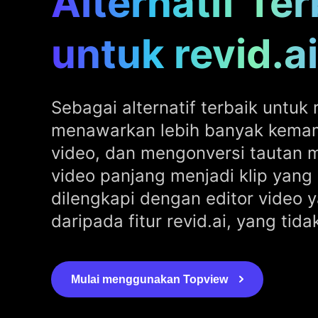
Alternatif Ter
untuk revid.ai
Sebagai alternatif terbaik untuk 
menawarkan lebih banyak kem
video, dan mengonversi tautan m
video panjang menjadi klip yang 
dilengkapi dengan editor video y
daripada fitur revid.ai, yang tidak
Mulai menggunakan Topview