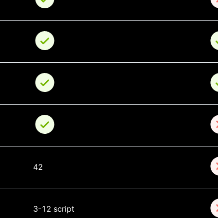
42
3-12 script