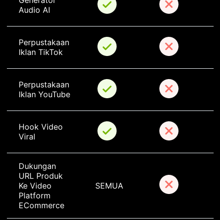
Generator 
Audio AI
Perpustakaan 
Iklan TikTok
Perpustakaan 
Iklan YouTube
Hook Video 
Viral
Dukungan 
URL Produk 
Ke Video 
SEMUA
Platform 
ECommerce