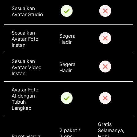
Sesuaikan 
Avatar Studio
Sesuaikan 
Segera 
Avatar Foto 
Hadir
Instan
Sesuaikan 
Segera 
Avatar Video 
Hadir
Instan
Avatar Foto 
AI dengan 
Tubuh 
Lengkap
Gratis 
2 paket * 
Selamanya, 
Paket Harga
2 opsi 
Hobi, 