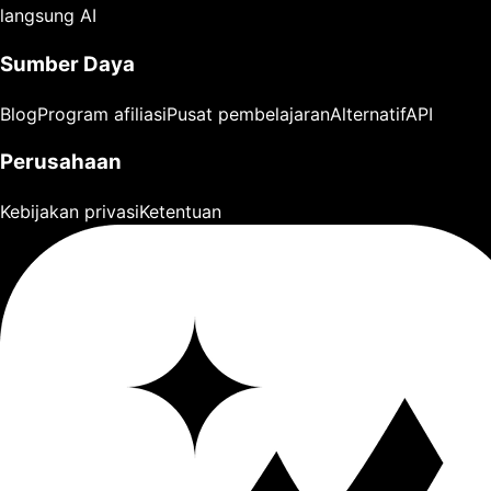
langsung AI
Sumber Daya
Blog
Program afiliasi
Pusat pembelajaran
Alternatif
API
Perusahaan
Kebijakan privasi
Ketentuan