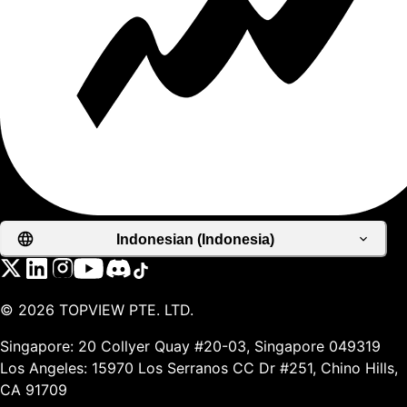
Indonesian (Indonesia)
©
2026
TOPVIEW PTE. LTD.
Singapore: 20 Collyer Quay #20-03, Singapore 049319
Los Angeles: 15970 Los Serranos CC Dr #251, Chino Hills,
CA 91709