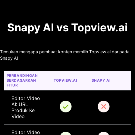
Snapy AI vs Topview.ai
Temukan mengapa pembuat konten memilih Topview.ai daripada
Snapy AI
PERBANDINGAN 
BERDASARKAN 
TOPVIEW.AI
SNAPY AI
FITUR
Editor Video 
AI: URL 
Produk Ke 
Video
Editor Video 