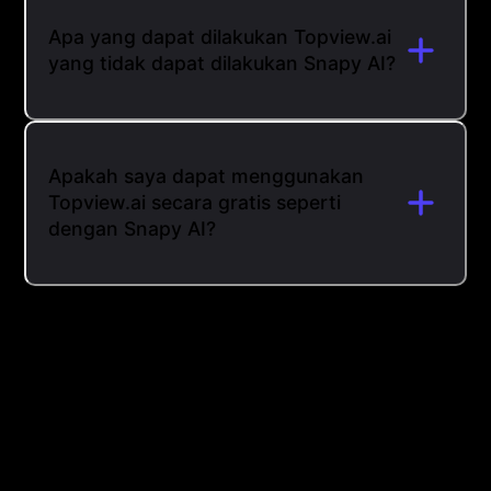
Apa yang dapat dilakukan Topview.ai
yang tidak dapat dilakukan Snapy AI?
Apakah saya dapat menggunakan
Topview.ai secara gratis seperti
dengan Snapy AI?