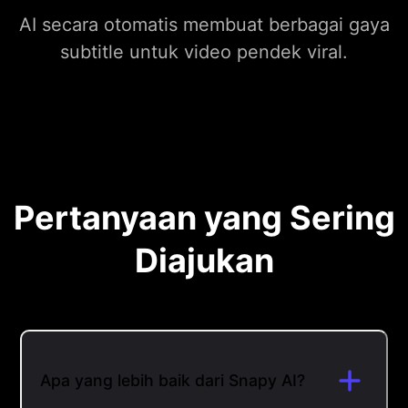
AI secara otomatis membuat berbagai gaya
subtitle untuk video pendek viral.
Pertanyaan yang Sering
Diajukan
Apa yang lebih baik dari Snapy AI?