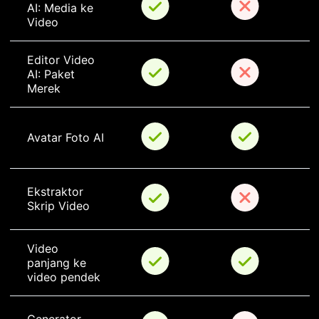
AI: Media ke 
Video
Editor Video 
AI: Paket 
Merek
Avatar Foto AI
Ekstraktor 
Skrip Video
Video 
panjang ke 
video pendek