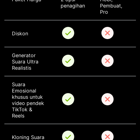
penagihan
Pembuat, 
Pro
Diskon
Generator 
Suara Ultra 
Realistis
Suara 
Emosional 
khusus untuk 
video pendek 
TikTok & 
Reels
Kloning Suara