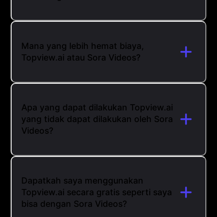
Mana yang lebih hemat biaya,
Topview.ai atau Sora Videos?
Apa yang dapat dilakukan Topview.ai
yang tidak dapat dilakukan oleh Sora
Videos?
Dapatkah saya menggunakan
Topview.ai secara gratis seperti saya
bisa dengan Sora Videos?