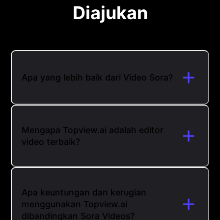
Diajukan
Apa yang lebih baik dari Video Sora?
Mengapa Topview.ai adalah editor
video terbaik?
Apa keuntungan dan kerugian
menggunakan Topview.ai
dibandingkan Sora Videos?