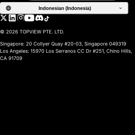
Indonesian (Indonesia)
©
2026
TOPVIEW PTE. LTD.
Singapore: 20 Collyer Quay #20-03, Singapore 049319
Los Angeles: 15970 Los Serranos CC Dr #251, Chino Hills,
CA 91709