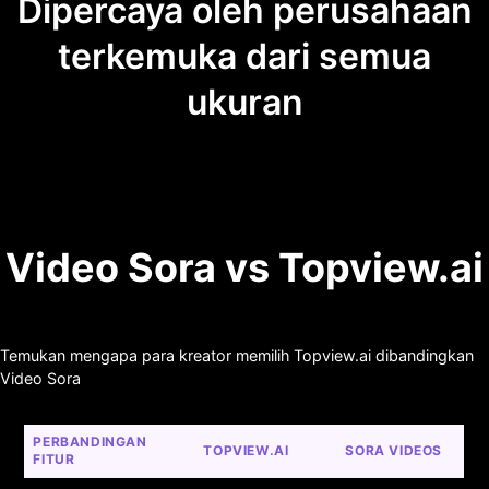
Dipercaya oleh perusahaan
terkemuka dari semua
ukuran
Video Sora vs Topview.ai
Temukan mengapa para kreator memilih Topview.ai dibandingkan
Video Sora
PERBANDINGAN 
TOPVIEW.AI
SORA VIDEOS
FITUR