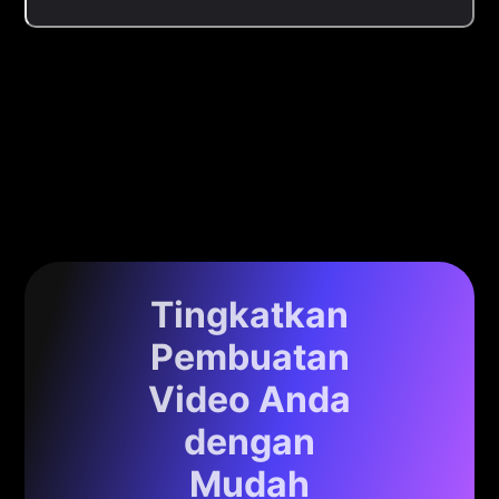
Tingkatkan
Pembuatan
Video Anda
dengan
Mudah