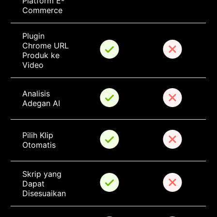
Platform E-
Commerce
Plugin 
Chrome URL 
Produk ke 
Video
Analisis 
Adegan AI
Pilih Klip 
Otomatis
Skrip yang 
Dapat 
Disesuaikan