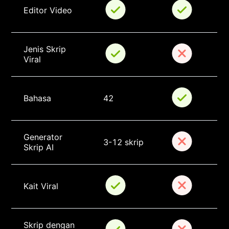
Editor Video
Jenis Skrip 
Viral
Bahasa
42
Generator 
3-12 skrip
Skrip AI
Kait Viral
Skrip dengan 