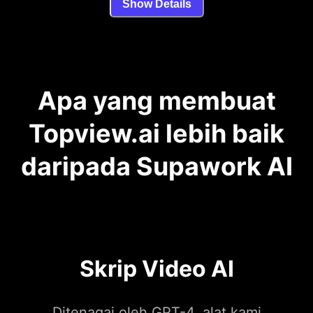
Show Details
Apa yang membuat
Topview.ai lebih baik
daripada Supawork AI
Skrip Video AI
Ditenagai oleh GPT-4, alat kami