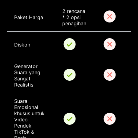
2 rencana 
Paket Harga
* 2 opsi 
penagihan
Diskon
Generator 
Suara yang 
Sangat 
Realistis
Suara 
Emosional 
khusus untuk 
Video 
Pendek 
TikTok & 