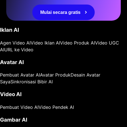
Mulai secara gratis
Iklan AI
Agen Video AI
Video Iklan AI
Video Produk AI
Video UGC
AI
URL ke Video
Avatar AI
Pembuat Avatar AI
Avatar Produk
Desain Avatar
Saya
Sinkronisasi Bibir AI
Video AI
Pembuat Video AI
Video Pendek AI
Gambar AI