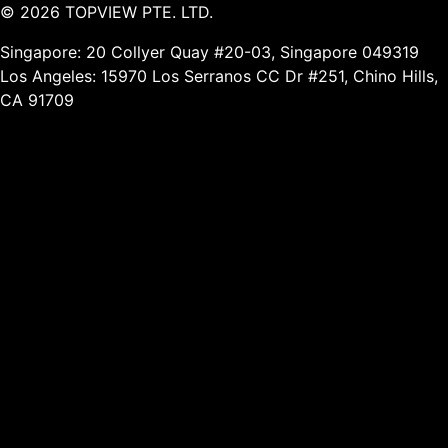
©
2026
TOPVIEW PTE. LTD.
Singapore: 20 Collyer Quay #20-03, Singapore 049319
Los Angeles: 15970 Los Serranos CC Dr #251, Chino Hills,
CA 91709