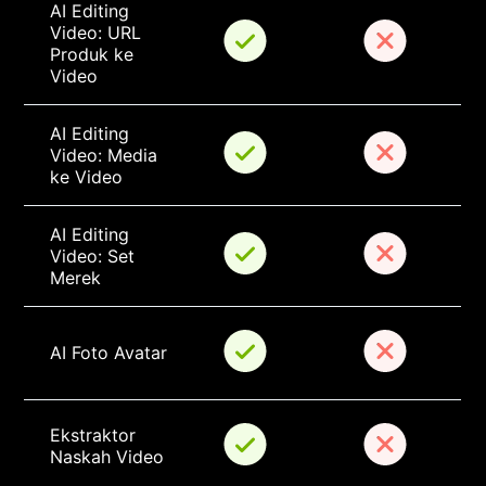
AI Editing 
Video: URL 
Produk ke 
Video
AI Editing 
Video: Media 
ke Video
AI Editing 
Video: Set 
Merek
AI Foto Avatar
Ekstraktor 
Naskah Video