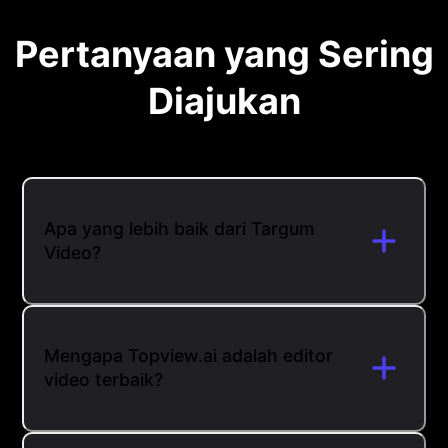
Pertanyaan yang Sering
Diajukan
Apa yang lebih baik dari Targum
Video?
Mengapa Topview.ai adalah editor
video terbaik?