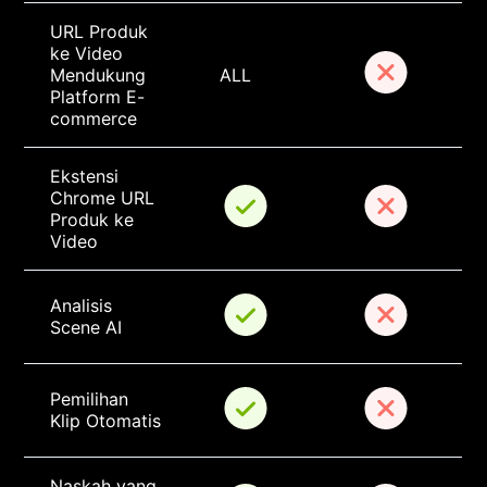
URL Produk 
ke Video 
Mendukung 
ALL
Platform E-
commerce
Ekstensi 
Chrome URL 
Produk ke 
Video
Analisis 
Scene AI
Pemilihan 
Klip Otomatis
Naskah yang 