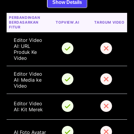
Show Details
PERBANDINGAN 
BERDASARKAN 
TOPVIEW.AI
TARGUM VIDEO
FITUR
Editor Video 
AI: URL 
Produk Ke 
Video
Editor Video 
AI: Media ke 
Video
Editor Video 
AI: Kit Merek
AI Foto Avatar