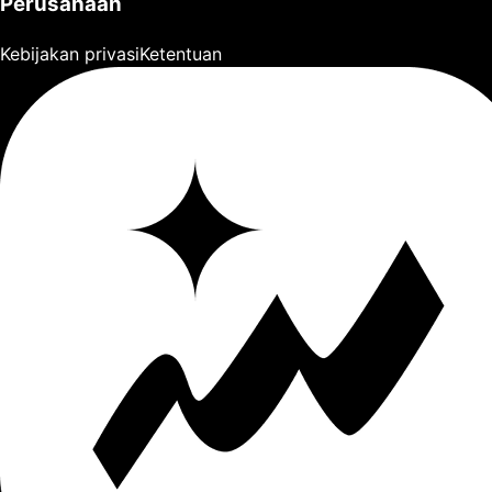
Perusahaan
Kebijakan privasi
Ketentuan