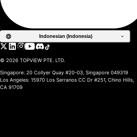
Indonesian (Indonesia)
©
2026
TOPVIEW PTE. LTD.
Singapore: 20 Collyer Quay #20-03, Singapore 049319
Los Angeles: 15970 Los Serranos CC Dr #251, Chino Hills,
CA 91709