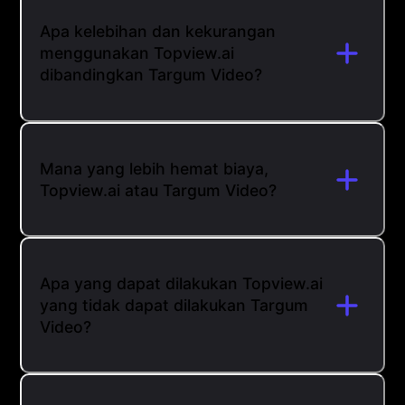
Apa kelebihan dan kekurangan
menggunakan Topview.ai
dibandingkan Targum Video?
Mana yang lebih hemat biaya,
Topview.ai atau Targum Video?
Apa yang dapat dilakukan Topview.ai
yang tidak dapat dilakukan Targum
Video?