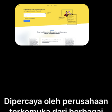
Dipercaya oleh perusahaan
terkemuka dari berbagai