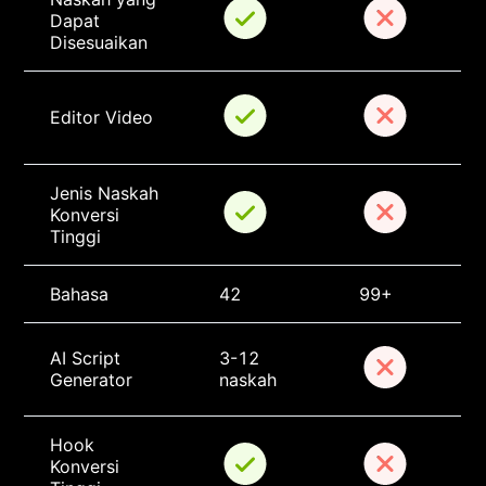
Dapat 
Disesuaikan
Editor Video
Jenis Naskah 
Konversi 
Tinggi
Bahasa
42
99+
AI Script 
3-12 
Generator
naskah
Hook 
Konversi 