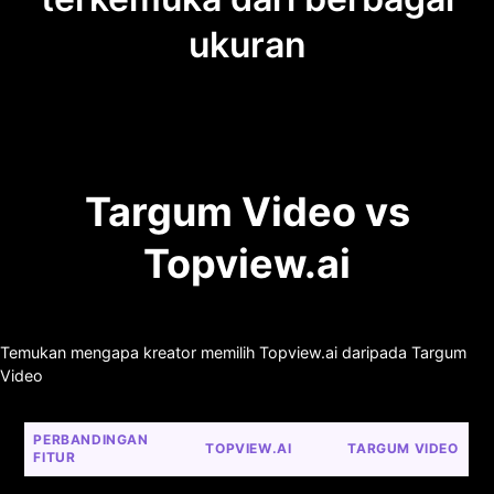
ukuran
Targum Video vs
Topview.ai
Temukan mengapa kreator memilih Topview.ai daripada Targum
Video
PERBANDINGAN 
TOPVIEW.AI
TARGUM VIDEO
FITUR