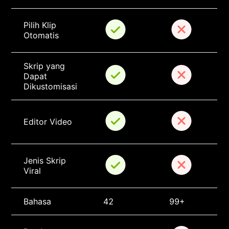
Pilih Klip 
Otomatis
Skrip yang 
Dapat 
Dikustomisasi
Editor Video
Jenis Skrip 
Viral
Bahasa
42
99+