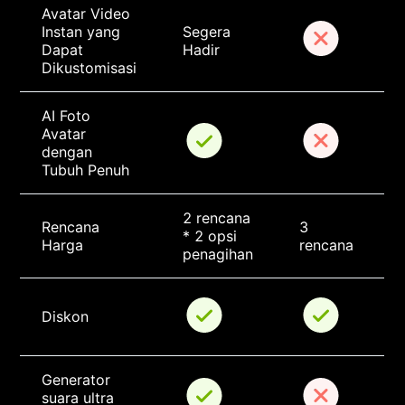
Avatar Video 
Instan yang 
Segera 
Dapat 
Hadir
Dikustomisasi
AI Foto 
Avatar 
dengan 
Tubuh Penuh
2 rencana 
Rencana 
3 
* 2 opsi 
Harga
rencana
penagihan
Diskon
Generator 
suara ultra 