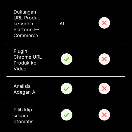
Dukungan 
URL Produk 
ke Video 
ALL
Platform E-
Commerce
Plugin 
Chrome URL 
Produk ke 
Video
Analisis 
Adegan AI
Pilih klip 
secara 
otomatis