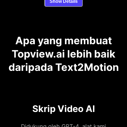
Show Details
Apa yang membuat
Topview.ai lebih baik
daripada Text2Motion
Skrip Video AI
Didukung oleh GPT-4, alat kami