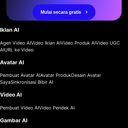
Mulai secara gratis
Iklan AI
Agen Video AI
Video Iklan AI
Video Produk AI
Video UGC
AI
URL ke Video
Avatar AI
Pembuat Avatar AI
Avatar Produk
Desain Avatar
Saya
Sinkronisasi Bibir AI
Video AI
Pembuat Video AI
Video Pendek AI
Gambar AI