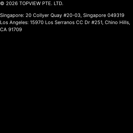
©
2026
TOPVIEW PTE. LTD.
Singapore: 20 Collyer Quay #20-03, Singapore 049319
Los Angeles: 15970 Los Serranos CC Dr #251, Chino Hills,
CA 91709