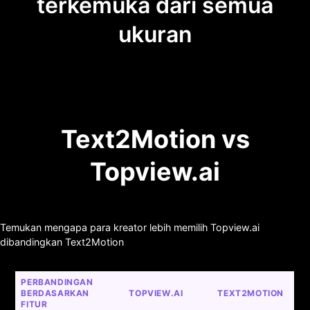
terkemuka dari semua
ukuran
Text2Motion vs
Topview.ai
Temukan mengapa para kreator lebih memilih Topview.ai
dibandingkan Text2Motion
PERBANDINGAN 
BERDASARKAN 
TOPVIEW.AI
TEXT2MOTION
FITUR