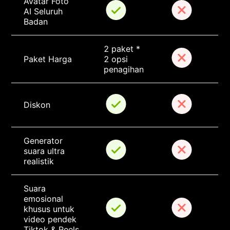
Avatar Foto 
AI Seluruh 
Badan
2 paket * 
Paket Harga
2 opsi 
penagihan
Diskon
Generator 
suara ultra 
realistik
Suara 
emosional 
khusus untuk 
video pendek 
Tiktok & Reels