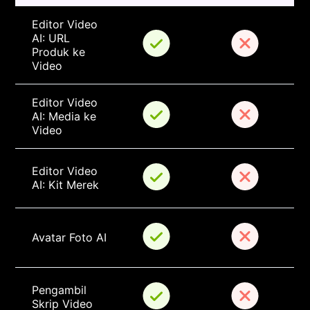
Editor Video 
AI: URL 
Produk ke 
Video
Editor Video 
AI: Media ke 
Video
Editor Video 
AI: Kit Merek
Avatar Foto AI
Pengambil 
Skrip Video