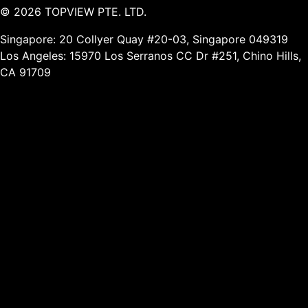
©
2026
TOPVIEW PTE. LTD.
Singapore: 20 Collyer Quay #20-03, Singapore 049319
Los Angeles: 15970 Los Serranos CC Dr #251, Chino Hills,
CA 91709