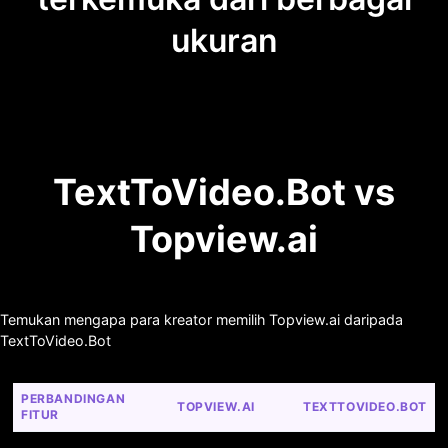
ukuran
TextToVideo.Bot vs
Topview.ai
Temukan mengapa para kreator memilih Topview.ai daripada
TextToVideo.Bot
PERBANDINGAN 
TOPVIEW.AI
TEXTTOVIDEO.BOT
FITUR