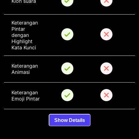
Klon suara
Keterangan 
Pintar 
dengan 
Highlight 
Kata Kunci
Keterangan 
Animasi
Keterangan 
Emoji Pintar
Show Details