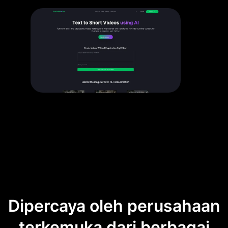
Dipercaya oleh perusahaan
terkemuka dari berbagai