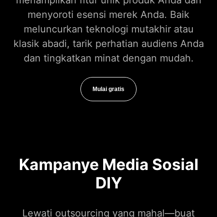
menampilkan fitur unik produk Anda dan
menyoroti esensi merek Anda. Baik
meluncurkan teknologi mutakhir atau
klasik abadi, tarik perhatian audiens Anda
dan tingkatkan minat dengan mudah.
Mulai gratis
Kampanye Media Sosial
DIY
Lewati outsourcing yang mahal—buat