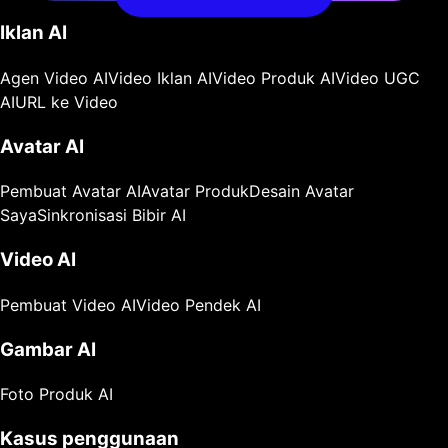
Iklan AI
Agen Video AI
Video Iklan AI
Video Produk AI
Video UGC
AI
URL ke Video
Avatar AI
Pembuat Avatar AI
Avatar Produk
Desain Avatar
Saya
Sinkronisasi Bibir AI
Video AI
Pembuat Video AI
Video Pendek AI
Gambar AI
Foto Produk AI
Kasus penggunaan