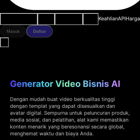
Kasus penggunaan
Alat AI
Sumber daya
Model
Keahlian
API
Harg
Masuk
Daftar
Generator Video Bisnis AI
Dengan mudah buat video berkualitas tinggi
dengan templat yang dapat disesuaikan dan
avatar digital. Sempurna untuk peluncuran produk,
media sosial, dan pelatihan, alat kami memastikan
konten menarik yang beresonansi secara global,
menghemat waktu dan biaya Anda.