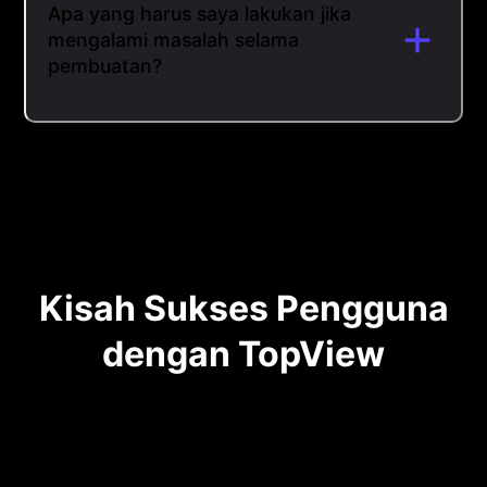
Apa yang harus saya lakukan jika
mengalami masalah selama
pembuatan?
Kisah Sukses Pengguna
dengan TopView