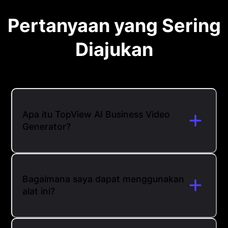
Pertanyaan yang Sering
Diajukan
Apa itu TopView AI Business Video
Generator?
Bagaimana saya dapat menggunakan
alat ini?