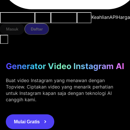
Kasus penggunaan
Alat AI
Sumber daya
Model
Keahlian
API
Harg
Masuk
Daftar
Generator Video Instagram AI
Buat video Instagram yang menawan dengan
Topview. Ciptakan video yang menarik perhatian
untuk Instagram kapan saja dengan teknologi AI
canggih kami.
Mulai Gratis