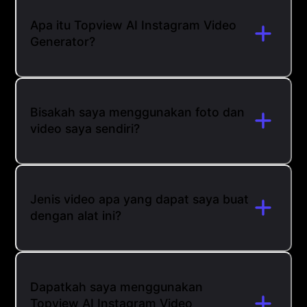
Apa itu Topview AI Instagram Video
Generator?
Bisakah saya menggunakan foto dan
video saya sendiri?
Jenis video apa yang dapat saya buat
dengan alat ini?
Dapatkah saya menggunakan
Topview AI Instagram Video