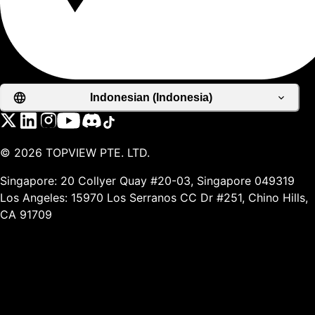
Indonesian (Indonesia)
©
2026
TOPVIEW PTE. LTD.
Singapore: 20 Collyer Quay #20-03, Singapore 049319
Los Angeles: 15970 Los Serranos CC Dr #251, Chino Hills,
CA 91709