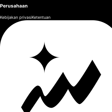
Perusahaan
Kebijakan privasi
Ketentuan