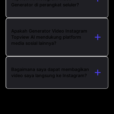
Generator di perangkat seluler?
Apakah Generator Video Instagram
Topview AI mendukung platform
media sosial lainnya?
Bagaimana saya dapat membagikan
video saya langsung ke Instagram?