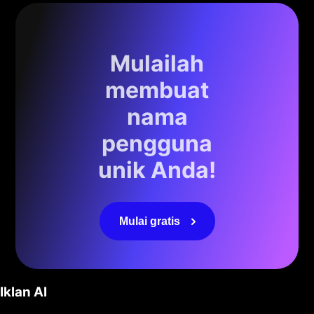
Mulailah
membuat
nama
pengguna
unik Anda!
Mulai gratis
Iklan AI