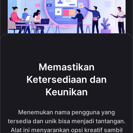
Memastikan
Ketersediaan dan
Keunikan
Menemukan nama pengguna yang
tersedia dan unik bisa menjadi tantangan.
Alat ini menyarankan opsi kreatif sambil