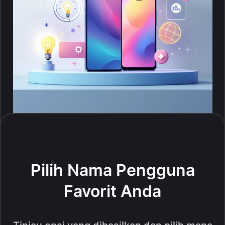
Pilih Nama Pengguna
Favorit Anda