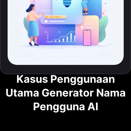
Kasus Penggunaan
Utama Generator Nama
Pengguna AI