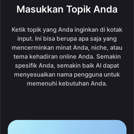
Masukkan Topik Anda
Ketik topik yang Anda inginkan di kotak
input. Ini bisa berupa apa saja yang
mencerminkan minat Anda, niche, atau
tema kehadiran online Anda. Semakin
spesifik Anda, semakin baik AI dapat
menyesuaikan nama pengguna untuk
memenuhi kebutuhan Anda.