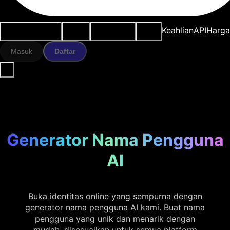
Kasus penggunaan
Alat AI
Sumber daya
Model
Keahlian
API
Harg
Masuk
Daftar
Generator Nama Pengguna
AI
Buka identitas online yang sempurna dengan
generator nama pengguna AI kami. Buat nama
pengguna yang unik dan menarik dengan
mudah, disesuaikan untuk semua platform