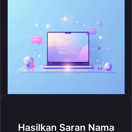
Hasilkan Saran Nama