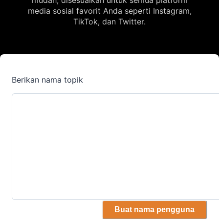
media sosial favorit Anda seperti Instagram,
TikTok, dan Twitter.
Berikan nama topik
Buat nama pengguna