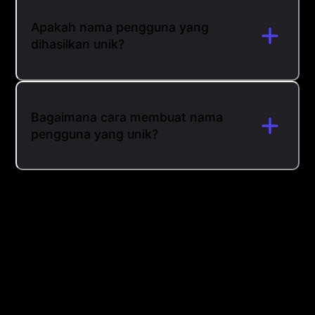
Apakah nama pengguna yang
dihasilkan unik?
Bagaimana cara membuat nama
pengguna yang unik?