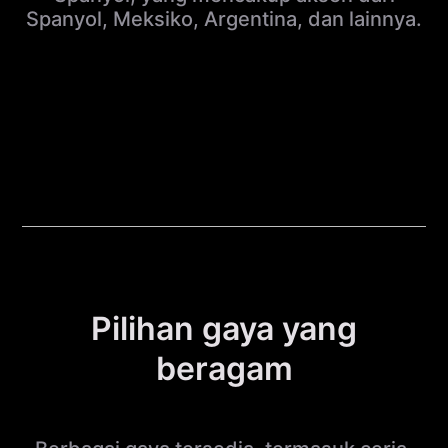
Spanyol, Meksiko, Argentina, dan lainnya.
Pilihan gaya yang
beragam