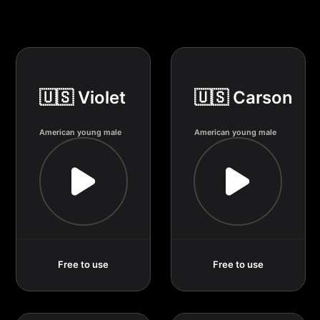
🇺🇸 Violet
🇺🇸 Carson
American young male
American young male
Free to use
Free to use