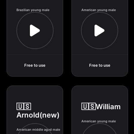
Brazilian young male
American young male
Free to use
Free to use
🇺🇸
🇺🇸William
Arnold(new)
American young male
American middle aged male