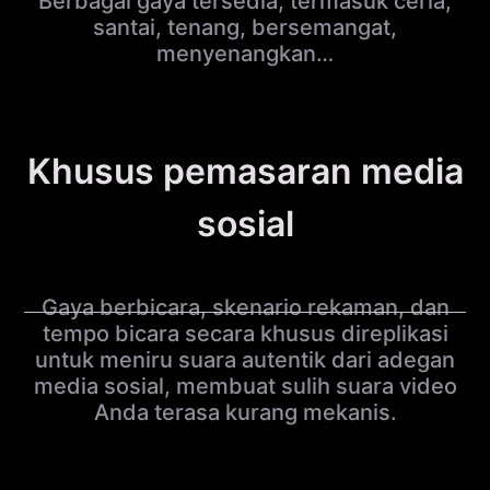
Berbagai gaya tersedia, termasuk ceria,
santai, tenang, bersemangat,
menyenangkan…
Khusus pemasaran media
sosial
Gaya berbicara, skenario rekaman, dan
tempo bicara secara khusus direplikasi
untuk meniru suara autentik dari adegan
media sosial, membuat sulih suara video
Anda terasa kurang mekanis.