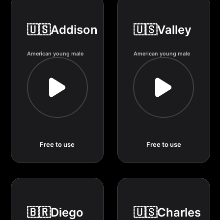
🇺🇸Addison
🇺🇸Valley
American young male
American young male
Free to use
Free to use
🇧🇷Diego
🇺🇸Charles