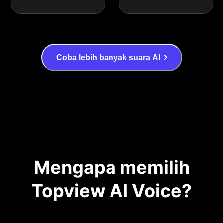
Coba lebih banyak suara AI
Mengapa memilih
Topview AI Voice?