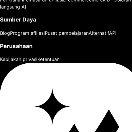
langsung AI
Sumber Daya
Blog
Program afiliasi
Pusat pembelajaran
Alternatif
API
Perusahaan
Kebijakan privasi
Ketentuan