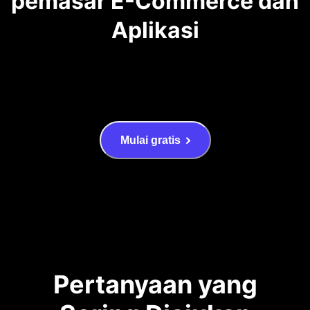
pemasar E-Commerce dan
Aplikasi
Mulai gratis
Pertanyaan yang