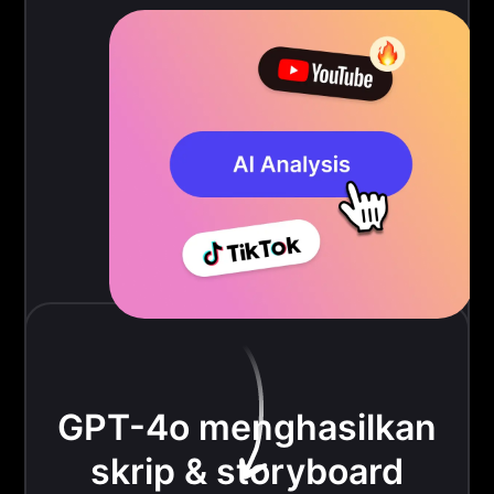
GPT-4o menghasilkan
skrip & storyboard