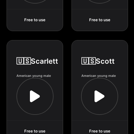
Free to use
Free to use
🇺🇸Scarlett
🇺🇸Scott
American young male
American young male
Free to use
Free to use