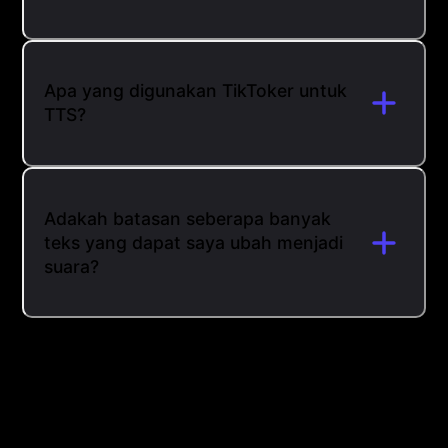
Apa yang digunakan TikToker untuk
TTS?
Adakah batasan seberapa banyak
teks yang dapat saya ubah menjadi
suara?