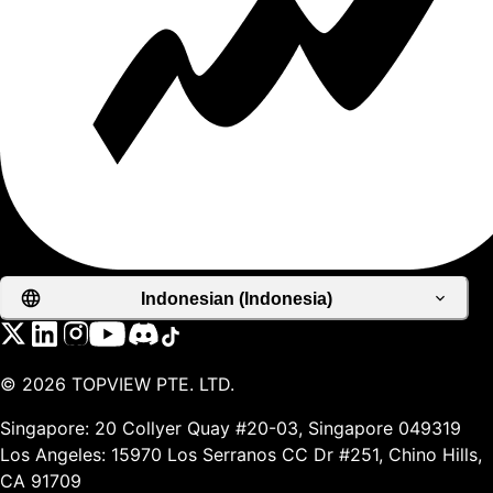
Indonesian (Indonesia)
©
2026
TOPVIEW PTE. LTD.
Singapore: 20 Collyer Quay #20-03, Singapore 049319
Los Angeles: 15970 Los Serranos CC Dr #251, Chino Hills,
CA 91709