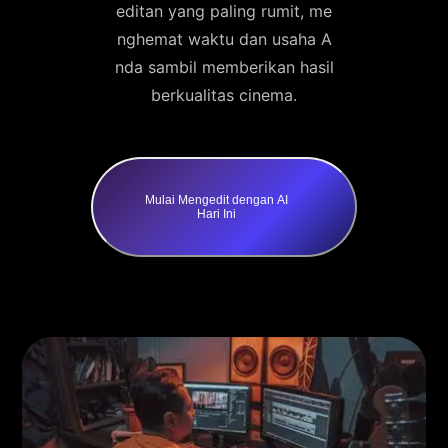
editan yang paling rumit, me
nghemat waktu dan usaha A
nda sambil memberikan hasil
berkualitas cinema.
Mulai Mengedit dengan AI
Hari Ini