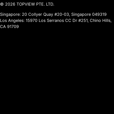
©
2026
TOPVIEW PTE. LTD.
Singapore: 20 Collyer Quay #20-03, Singapore 049319
Los Angeles: 15970 Los Serranos CC Dr #251, Chino Hills,
CA 91709