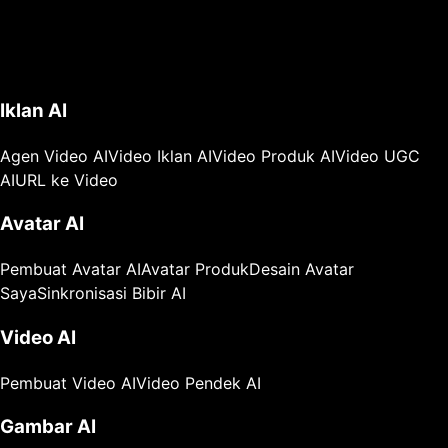
Iklan AI
Agen Video AI
Video Iklan AI
Video Produk AI
Video UGC
AI
URL ke Video
Avatar AI
Pembuat Avatar AI
Avatar Produk
Desain Avatar
Saya
Sinkronisasi Bibir AI
Video AI
Pembuat Video AI
Video Pendek AI
Gambar AI