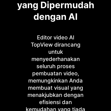
yang Dipermudah
dengan AI
Editor video AI
TopView dirancang
untuk
menyederhanakan
seluruh proses
pembuatan video,
memungkinkan Anda
membuat visual yang
menakjubkan dengan
efisiensi dan
kemudahan yang tiada