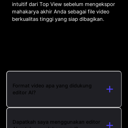
intuitif dari Top View sebelum mengekspor
mahakarya akhir Anda sebagai file video
berkualitas tinggi yang siap dibagikan.
Format video apa yang didukung
editor AI?
Dapatkah saya menggunakan editor