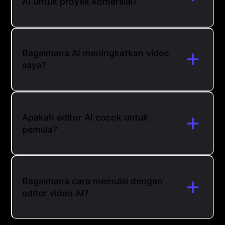
AI untuk proyek komersial?
Bagaimana AI meningkatkan video
saya?
Apakah editor AI cocok untuk
pemula?
Bagaimana cara memulai dengan
editor video AI?