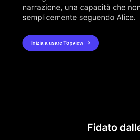
narrazione, una capacità che non
semplicemente seguendo Alice.
Inizia a usare Topview
Fidato dall