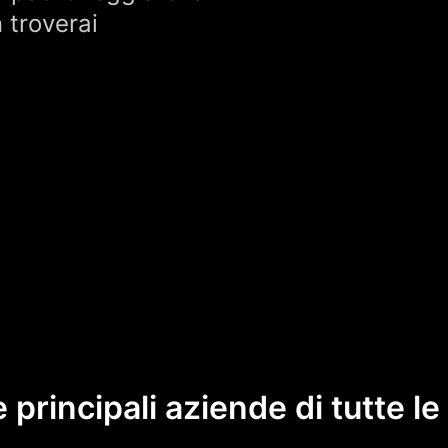
 troverai
e principali aziende di tutte l