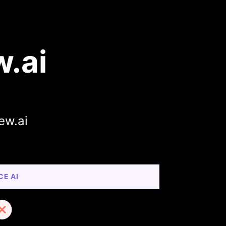
w.ai
ew.ai
CE AI