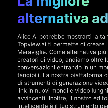
La migliore
alternativa ad
Alice AI potrebbe mostrarti la ta
Topview.ai ti permette di creare i
Meraviglie. Come alternativa più 
creatori di video, andiamo oltre l
conversazioni entrando in un mon
tangibili. La nostra piattaforma o
di strumenti di generazione vide
link in nuovi mondi e video lunghi
avvincenti. Inoltre, il nostro edito
intelligente è il tuo strumento p