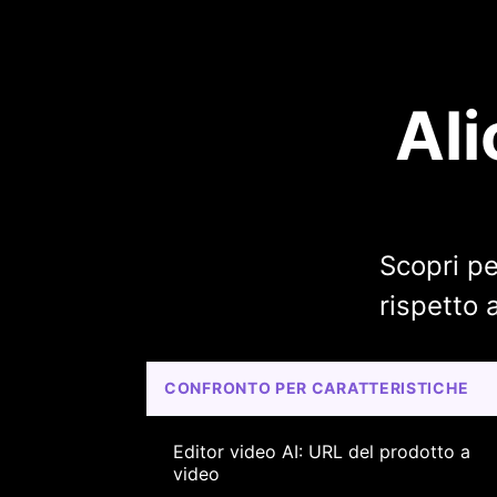
Ali
Scopri pe
rispetto a
CONFRONTO PER CARATTERISTICHE
Editor video AI: URL del prodotto a 
video