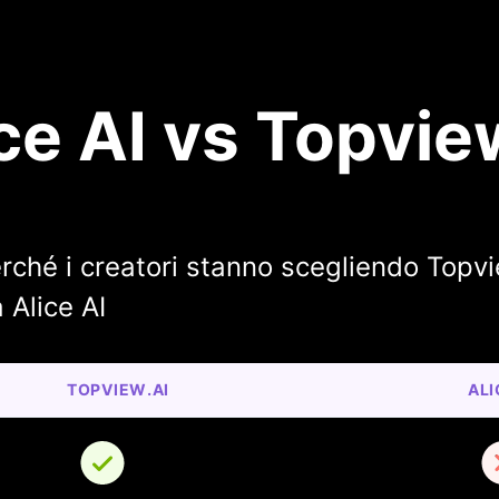
ce AI vs Topvie
rché i creatori stanno scegliendo Topvi
 Alice AI
TOPVIEW.AI
ALI