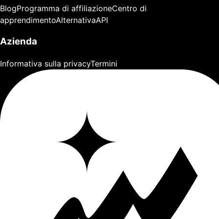
Blog
Programma di affiliazione
Centro di
apprendimento
Alternativa
API
Azienda
Informativa sulla privacy
Termini