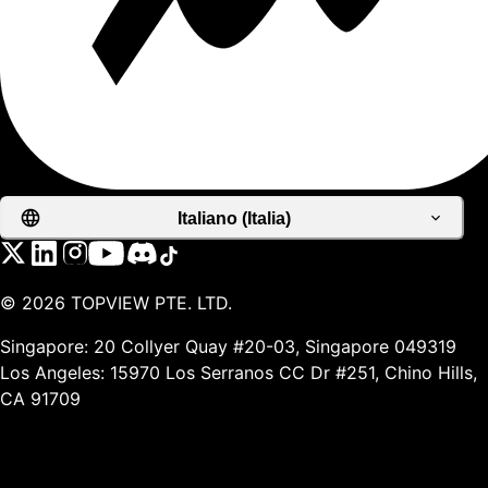
Italiano (Italia)
©
2026
TOPVIEW PTE. LTD.
Singapore: 20 Collyer Quay #20-03, Singapore 049319
Los Angeles: 15970 Los Serranos CC Dr #251, Chino Hills,
CA 91709