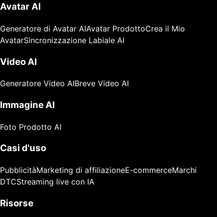
Avatar AI
Generatore di Avatar AI
Avatar Prodotto
Crea il Mio
Avatar
Sincronizzazione Labiale AI
Video AI
Generatore Video AI
Breve Video AI
Immagine AI
Foto Prodotto AI
Casi d'uso
Pubblicità
Marketing di affiliazione
E-commerce
Marchi
DTC
Streaming live con IA
Risorse