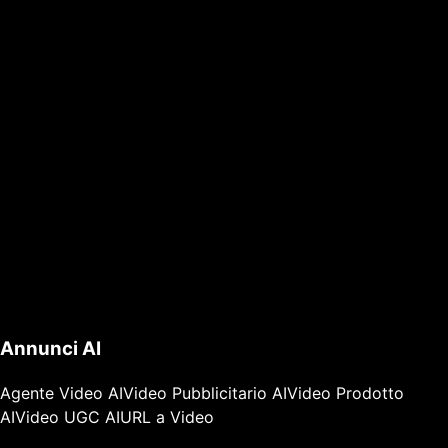
Annunci AI
Agente Video AI
Video Pubblicitario AI
Video Prodotto
AI
Video UGC AI
URL a Video