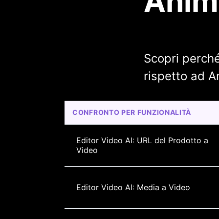
Anima
Scopri perché
rispetto ad A
CONFRONTO PER FUNZIONALITÀ
Editor Video AI: URL del Prodotto a 
Video
Editor Video AI: Media a Video