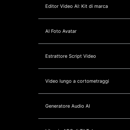
Editor Video AI: Kit di marca
AI Foto Avatar
Estrattore Script Video
Video lungo a cortometraggi
Generatore Audio AI