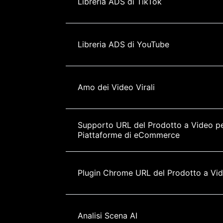
Libreria ADS di TikTok
Libreria ADS di YouTube
Amo dei Video Virali
Supporto URL del Prodotto a Video pe
Piattaforme di eCommerce
Plugin Chrome URL del Prodotto a Vi
Analisi Scena AI