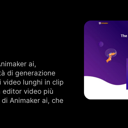
Animaker ai,
tà di generazione
i video lunghi in clip
n editor video più
e di Animaker ai, che