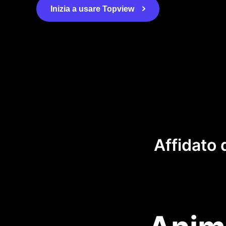
Inizia a usare Topview
Affidato 