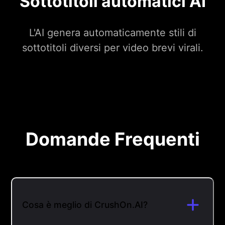
Sottotitoli automatici AI
L'AI genera automaticamente stili di
sottotitoli diversi per video brevi virali.
Domande Frequenti
Cosa è meglio di CrushOn.AI?