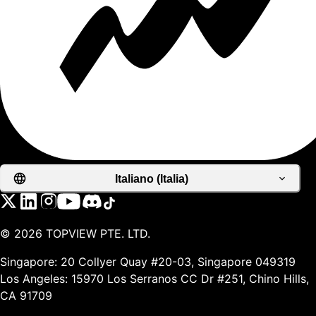
Italiano (Italia)
©
2026
TOPVIEW PTE. LTD.
Singapore: 20 Collyer Quay #20-03, Singapore 049319
Los Angeles: 15970 Los Serranos CC Dr #251, Chino Hills,
CA 91709