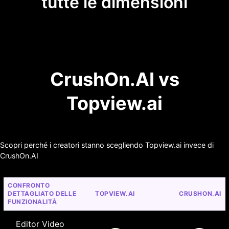
tutte le dimensioni
CrushOn.AI vs
Topview.ai
Scopri perché i creatori stanno scegliendo Topview.ai invece di
CrushOn.AI
CONFRONTO 
DETTAGLIATO DELLE 
TOPVIEW.AI
CRUSHON.AI
FUNZIONALITÀ
Editor Video 