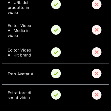
AI: URL del 
prodotto in 
video
Editor Video 
AI: Media in 
video
Editor Video 
AI: Kit brand
Foto Avatar AI
Estrattore di 
script video