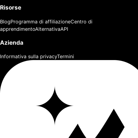
Risorse
Blog
Programma di affiliazione
Centro di
apprendimento
Alternativa
API
Azienda
Informativa sulla privacy
Termini