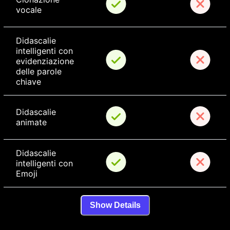
vocale
Didascalie 
intelligenti con 
evidenziazione 
delle parole 
chiave
Didascalie 
animate
Didascalie 
intelligenti con 
Emoji
Show Details