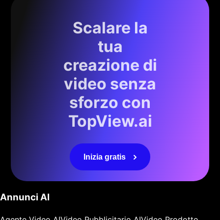
Scalare la
tua
creazione di
video senza
sforzo con
TopView.ai
Inizia gratis
Annunci AI
Agente Video AI
Video Pubblicitario AI
Video Prodotto