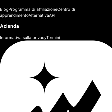
Blog
Programma di affiliazione
Centro di
apprendimento
Alternativa
API
Azienda
Informativa sulla privacy
Termini