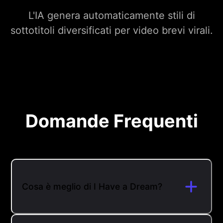
L'IA genera automaticamente stili di
sottotitoli diversificati per video brevi virali.
Domande Frequenti
Cosa è meglio di I Have a Dream?