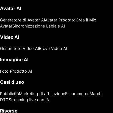
Avatar AI
Generatore di Avatar AI
Avatar Prodotto
Crea il Mio
Avatar
Sincronizzazione Labiale AI
Video AI
Generatore Video AI
Breve Video AI
Immagine AI
Foto Prodotto AI
Casi d'uso
Pubblicità
Marketing di affiliazione
E-commerce
Marchi
DTC
Streaming live con IA
Risorse