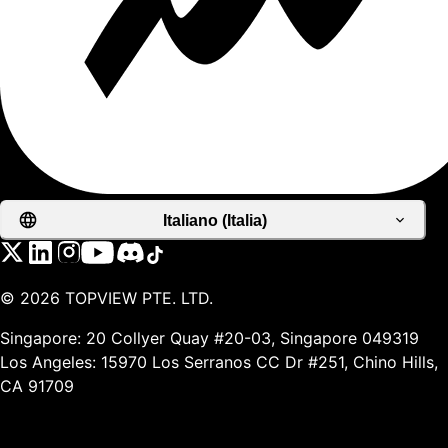
Italiano (Italia)
©
2026
TOPVIEW PTE. LTD.
Singapore: 20 Collyer Quay #20-03, Singapore 049319
Los Angeles: 15970 Los Serranos CC Dr #251, Chino Hills,
CA 91709