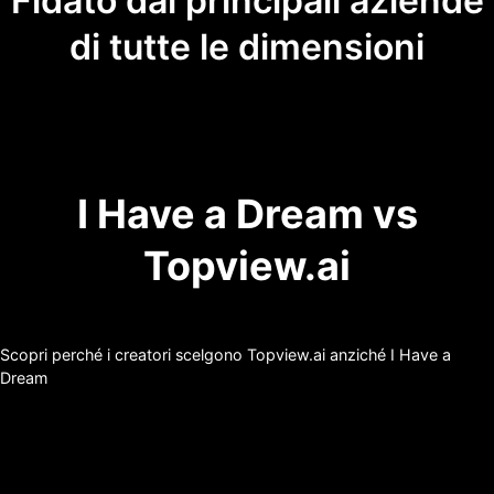
Fidato dai principali aziende
di tutte le dimensioni
I Have a Dream vs
Topview.ai
Scopri perché i creatori scelgono Topview.ai anziché I Have a
Dream