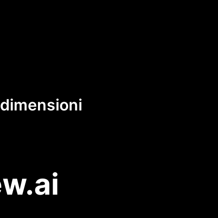
e dimensioni
ew.ai