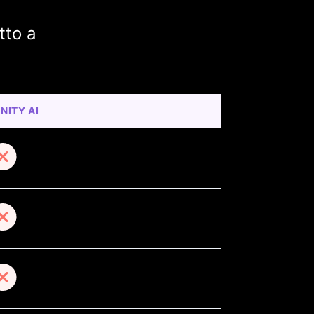
tto a
INITY AI