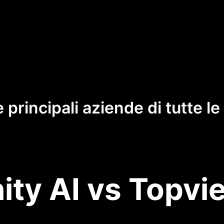
e principali aziende di tutte l
nity AI vs Topvi