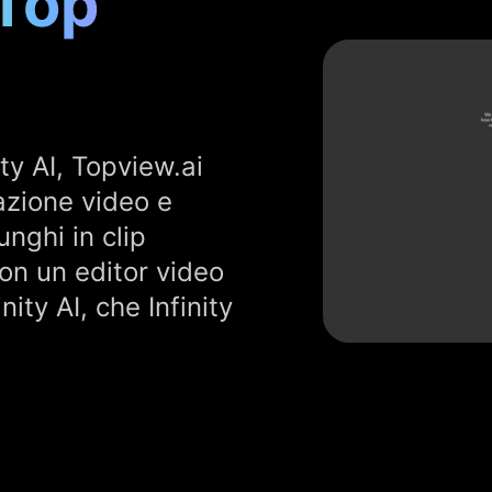
 Top
ty AI, Topview.ai
azione video e
unghi in clip
on un editor video
nity AI, che Infinity