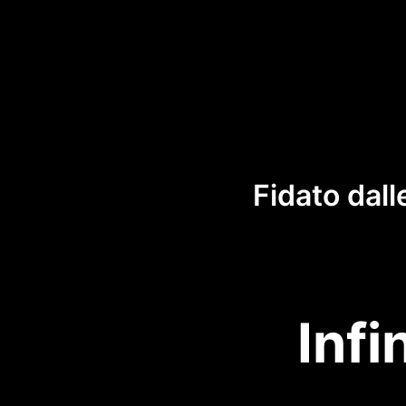
Fidato dall
Infi