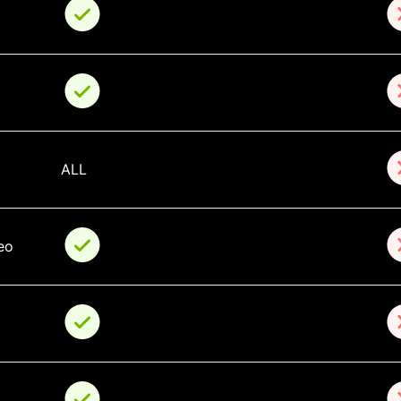
ALL
eo