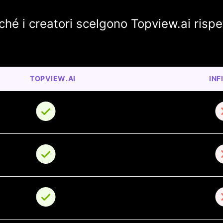
ché i creatori scelgono Topview.ai rispe
TOPVIEW.AI
INF