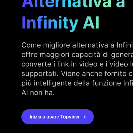
Alternativa a
Infinity AI
Come migliore alternativa a Infini
offre maggiori capacità di gener
converte i link in video e i video l
supportati. Viene anche fornito c
più intelligente della funzione Infi
AI non ha.
Inizia a usare Topview