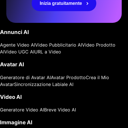
Inizia gratuitamente
Annunci AI
Agente Video AI
Video Pubblicitario AI
Video Prodotto
AI
Video UGC AI
URL a Video
Avatar AI
Generatore di Avatar AI
Avatar Prodotto
Crea il Mio
Avatar
Sincronizzazione Labiale AI
Video AI
Generatore Video AI
Breve Video AI
Immagine AI