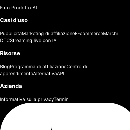
Foto Prodotto AI
Casi d'uso
Pubblicità
Marketing di affiliazione
E-commerce
Marchi
DTC
Streaming live con IA
Risorse
Blog
Programma di affiliazione
Centro di
apprendimento
Alternativa
API
Azienda
Informativa sulla privacy
Termini