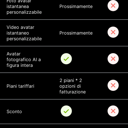
Foto avatar 
istantanea 
Prossimamente
personalizzabile
Video avatar 
istantaneo 
Prossimamente
personalizzabile
Avatar 
fotografico AI a 
figura intera
2 piani * 2 
Piani tariffari
opzioni di 
fatturazione
Sconto