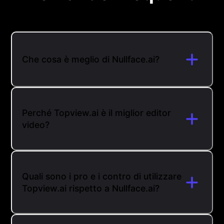
Che cosa è meglio di Nullface.ai?
Perché Topview.ai è il miglior editor
video?
Quali sono i pro e i contro di utilizzare
Topview.ai rispetto a Nullface.ai?