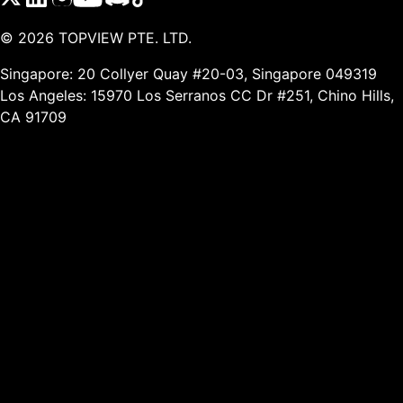
©
2026
TOPVIEW PTE. LTD.
Singapore: 20 Collyer Quay #20-03, Singapore 049319
Los Angeles: 15970 Los Serranos CC Dr #251, Chino Hills,
CA 91709