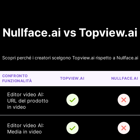
Nullface.ai vs Topview.ai
Scopri perché i creatori scelgono Topview.ai rispetto a Nullface.ai
CONFRONTO 
TOPVIEW.AI
NULLFACE.AI
FUNZIONALITÀ
Editor video AI: 
URL del prodotto 
in video
Editor video AI: 
Media in video