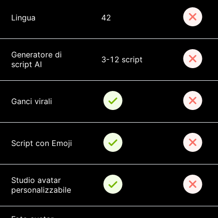
Lingua
42
Generatore di 
3-12 script
script AI
Ganci virali
Script con Emoji
Studio avatar 
personalizzabile