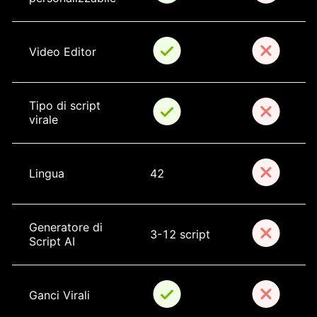
Video Editor
Tipo di script 
virale
Lingua
42
Generatore di 
3-12 script
Script AI
Ganci Virali