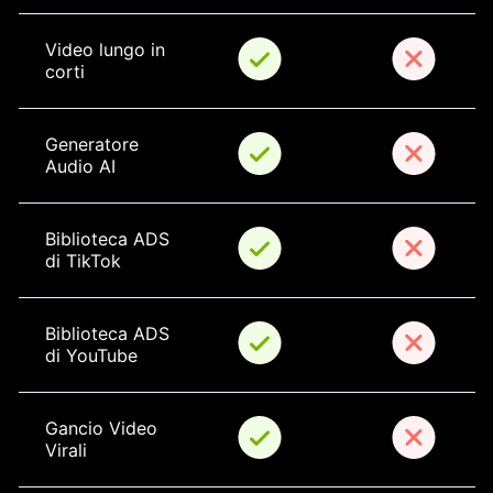
Video lungo in 
corti
Generatore 
Audio AI
Biblioteca ADS 
di TikTok
Biblioteca ADS 
di YouTube
Gancio Video 
Virali