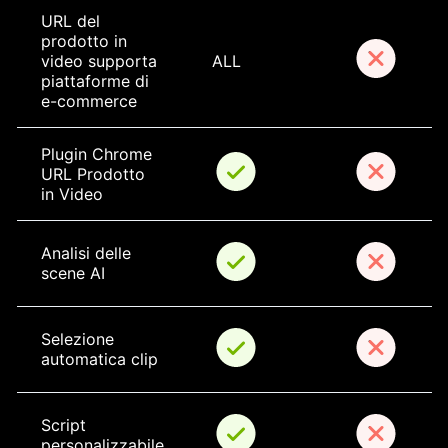
URL del 
prodotto in 
video supporta 
ALL
piattaforme di 
e-commerce
Plugin Chrome 
URL Prodotto 
in Video
Analisi delle 
scene AI
Selezione 
automatica clip
Script 
personalizzabile