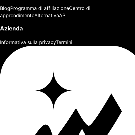
Blog
Programma di affiliazione
Centro di
apprendimento
Alternativa
API
Azienda
Informativa sulla privacy
Termini