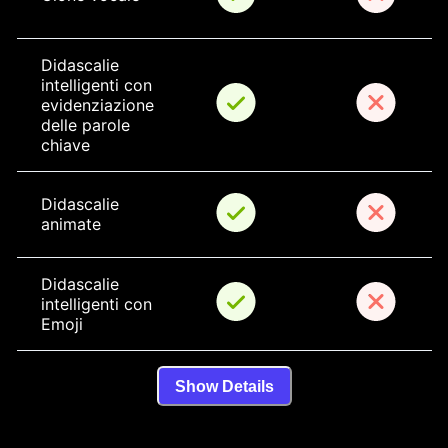
Didascalie 
intelligenti con 
evidenziazione 
delle parole 
chiave
Didascalie 
animate
Didascalie 
intelligenti con 
Emoji
Show Details