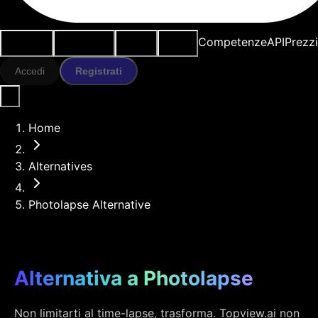
Casi d'uso
Strumenti IA
Risorse
Modelli
Competenze
API
Prezz
Accedi
Registrati
Home
Alternatives
Photolapse Alternative
Alternativa a Photolapse
Non limitarti al time-lapse, trasforma. Topview.ai non