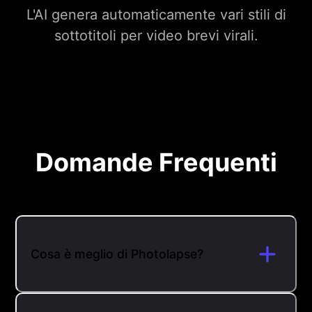
L'AI genera automaticamente vari stili di
sottotitoli per video brevi virali.
Domande Frequenti
Cosa è meglio di Photolapse?