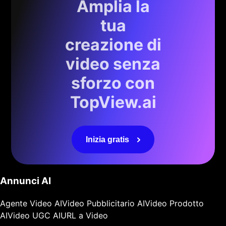
Amplia la
tua
creazione di
video senza
sforzo con
TopView.ai
Inizia gratis
Annunci AI
Agente Video AI
Video Pubblicitario AI
Video Prodotto
AI
Video UGC AI
URL a Video