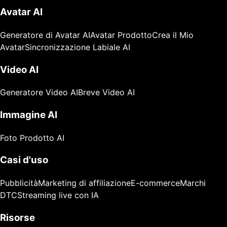
Avatar AI
Generatore di Avatar AI
Avatar Prodotto
Crea il Mio
Avatar
Sincronizzazione Labiale AI
Video AI
Generatore Video AI
Breve Video AI
Immagine AI
Foto Prodotto AI
Casi d'uso
Pubblicità
Marketing di affiliazione
E-commerce
Marchi
DTC
Streaming live con IA
Risorse