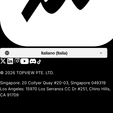
Italiano (Italia)
©
2026
TOPVIEW PTE. LTD.
Singapore: 20 Collyer Quay #20-03, Singapore 049319
Los Angeles: 15970 Los Serranos CC Dr #251, Chino Hills,
CA 91709