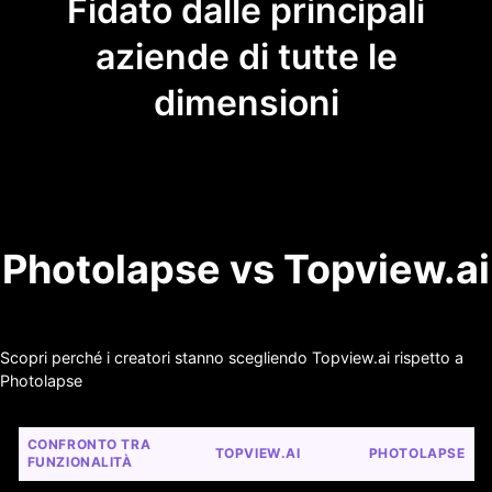
Fidato dalle principali
aziende di tutte le
dimensioni
Photolapse vs Topview.ai
Scopri perché i creatori stanno scegliendo Topview.ai rispetto a
Photolapse
CONFRONTO TRA 
TOPVIEW.AI
PHOTOLAPSE
FUNZIONALITÀ