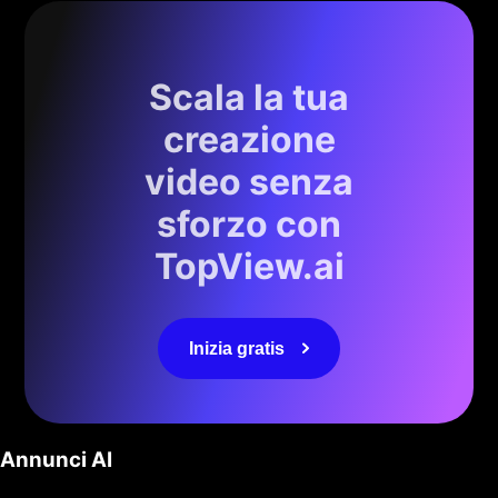
Scala la tua
creazione
video senza
sforzo con
TopView.ai
Inizia gratis
Annunci AI