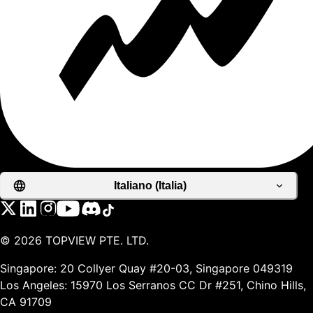
Italiano (Italia)
©
2026
TOPVIEW PTE. LTD.
Singapore: 20 Collyer Quay #20-03, Singapore 049319
Los Angeles: 15970 Los Serranos CC Dr #251, Chino Hills,
CA 91709