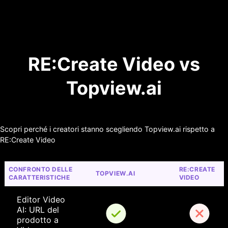
RE:Create Video vs
Topview.ai
Scopri perché i creatori stanno scegliendo Topview.ai rispetto a
RE:Create Video
CONFRONTO DELLE 
RE:CREATE 
TOPVIEW.AI
CARATTERISTICHE
VIDEO
Editor Video 
AI: URL del 
prodotto a 