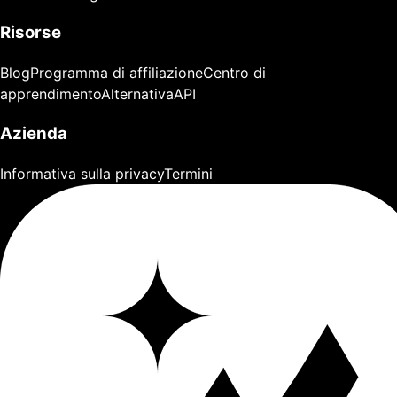
Risorse
Blog
Programma di affiliazione
Centro di
apprendimento
Alternativa
API
Azienda
Informativa sulla privacy
Termini