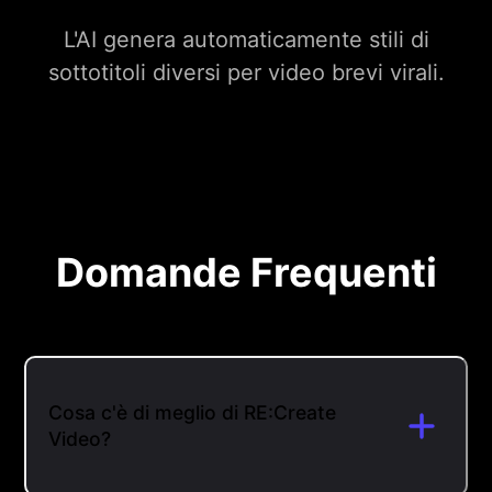
L'AI genera automaticamente stili di
sottotitoli diversi per video brevi virali.
Domande Frequenti
Cosa c'è di meglio di RE:Create
Video?