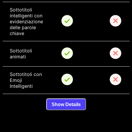
Sottotitoli 
intelligenti con 
evidenziazione 
delle parole 
chiave
Sottotitoli 
animati
Sottotitoli con 
Emoji 
Intelligenti
Show Details