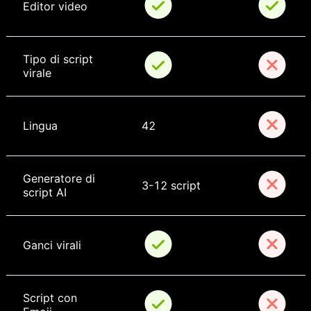
Editor video
Tipo di script 
virale
Lingua
42
Generatore di 
3-12 script
script AI
Ganci virali
Script con 