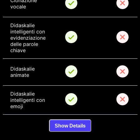
Clonazione 
vocale
Didaskalie 
intelligenti con 
evidenziazione 
delle parole 
chiave
Didaskalie 
animate
Didaskalie 
intelligenti con 
emoji
Show Details