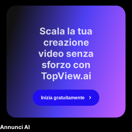
Scala la tua
creazione
video senza
sforzo con
TopView.ai
Inizia gratuitamente
Annunci AI