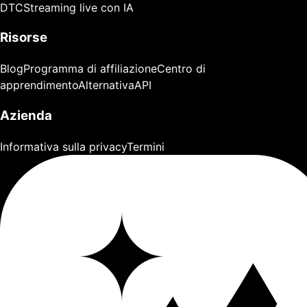
DTC
Streaming live con IA
Risorse
Blog
Programma di affiliazione
Centro di
apprendimento
Alternativa
API
Azienda
Informativa sulla privacy
Termini