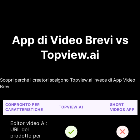
App di Video Brevi vs
Topview.ai
Scopri perché i creatori scelgono Topview.ai invece di App Video
Brevi
CONFRONTO PER 
SHORT 
TOPVIEW.AI
CARATTERISTICHE
VIDEOS APP
Editor video AI: 
URL del 
prodotto per 