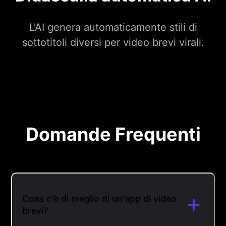
L'AI genera automaticamente stili di
sottotitoli diversi per video brevi virali.
Domande Frequenti
Cosa c'è di meglio di un'app di video
brevi?