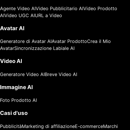
Agente Video AI
Video Pubblicitario AI
Video Prodotto
AI
Video UGC AI
URL a Video
Avatar AI
Generatore di Avatar AI
Avatar Prodotto
Crea il Mio
Avatar
Sincronizzazione Labiale AI
Video AI
Generatore Video AI
Breve Video AI
Immagine AI
Foto Prodotto AI
Casi d'uso
Pubblicità
Marketing di affiliazione
E-commerce
Marchi