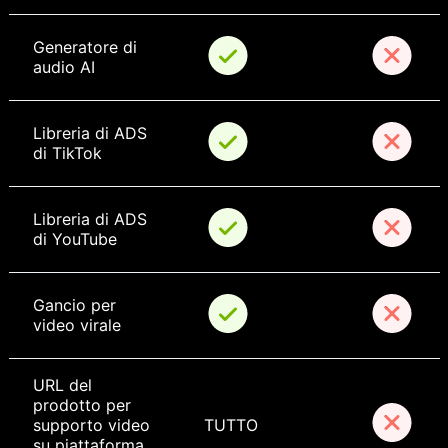
Generatore di 
audio AI
Libreria di ADS 
di TikTok
Libreria di ADS 
di YouTube
Gancio per 
video virale
URL del 
prodotto per 
supporto video 
TUTTO
su piattaforma 