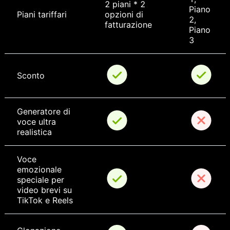
2 piani * 2 
Piano 
Piani tariffari
opzioni di 
2, 
fatturazione
Piano 
3
Sconto
Generatore di 
voce ultra 
realistica
Voce 
emozionale 
speciale per 
video brevi su 
TikTok e Reels