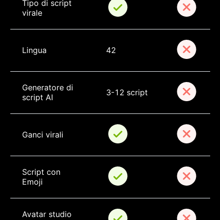
Tipo di script 
virale
Lingua
42
Generatore di 
3-12 script
script AI
Ganci virali
Script con 
Emoji
Avatar studio 