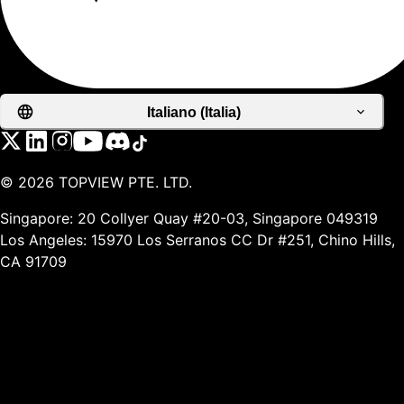
Italiano (Italia)
©
2026
TOPVIEW PTE. LTD.
Singapore: 20 Collyer Quay #20-03, Singapore 049319
Los Angeles: 15970 Los Serranos CC Dr #251, Chino Hills,
CA 91709