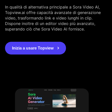
In qualità di alternativa principale a Sora Video AI,
Topview.ai offre capacità avanzate di generazione
video, trasformando link e video lunghi in clip.
Dispone inoltre di un editor video più avanzato,
superando ciò che Sora Video AI fornisce.
Inizia a usare Topview