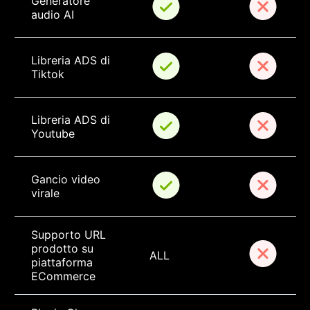
Generatore 
audio AI
Libreria ADS di 
Tiktok
Libreria ADS di 
Youtube
Gancio video 
virale
Supporto URL 
prodotto su 
ALL
piattaforma 
ECommerce