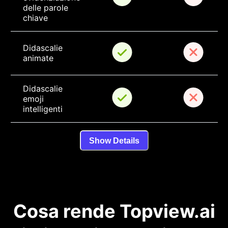
delle parole 
chiave
Didascalie 
animate
Didascalie 
emoji 
intelligenti
Show Details
Cosa rende Topview.ai