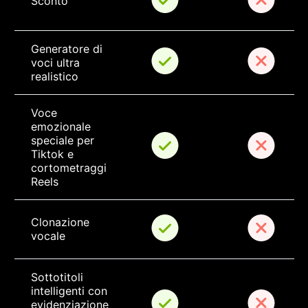
Sconto
Generatore di 
voci ultra 
realistico
Voce 
emozionale 
speciale per 
Tiktok e 
cortometraggi 
Reels
Clonazione 
vocale
Sottotitoli 
intelligenti con 
evidenziazione 