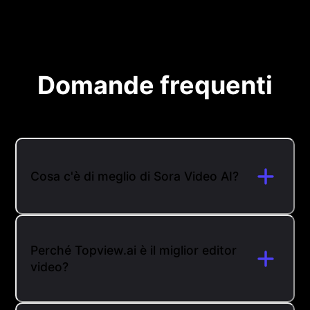
Domande frequenti
Cosa c'è di meglio di Sora Video AI?
Perché Topview.ai è il miglior editor
video?