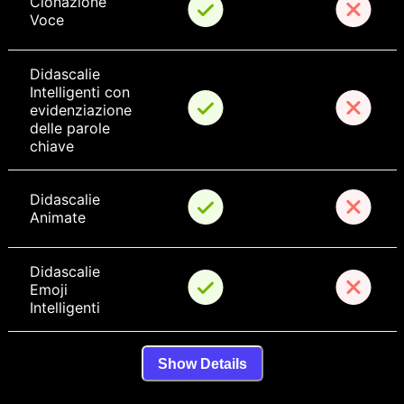
Clonazione 
Voce
Didascalie 
Intelligenti con 
evidenziazione 
delle parole 
chiave
Didascalie 
Animate
Didascalie 
Emoji 
Intelligenti
Show Details