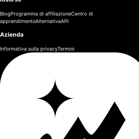
Blog
Programma di affiliazione
Centro di
apprendimento
Alternativa
API
Azienda
Informativa sulla privacy
Termini