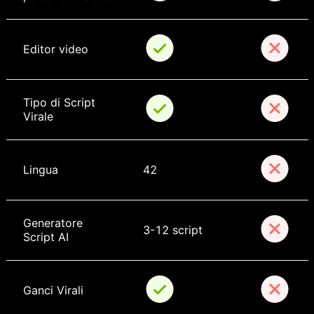
Editor video
Tipo di Script 
Virale
Lingua
42
Generatore 
3-12 script
Script AI
Ganci Virali