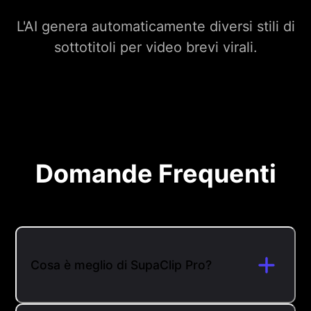
L'AI genera automaticamente diversi stili di
sottotitoli per video brevi virali.
Domande Frequenti
Cosa è meglio di SupaClip Pro?