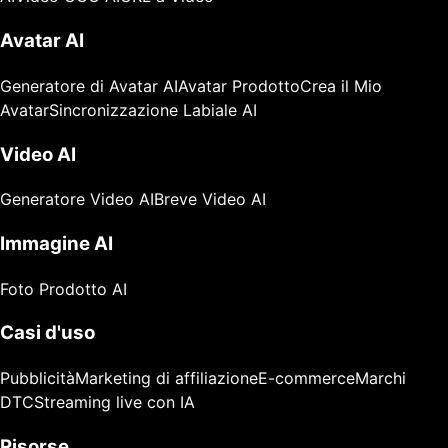
Avatar AI
Generatore di Avatar AI
Avatar Prodotto
Crea il Mio
Avatar
Sincronizzazione Labiale AI
Video AI
Generatore Video AI
Breve Video AI
Immagine AI
Foto Prodotto AI
Casi d'uso
Pubblicità
Marketing di affiliazione
E-commerce
Marchi
DTC
Streaming live con IA
Risorse