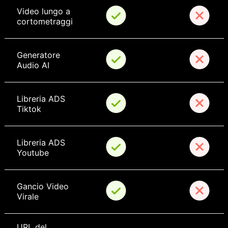
Video lungo a 
cortometraggi
Generatore 
Audio AI
Libreria ADS 
Tiktok
Libreria ADS 
Youtube
Gancio Video 
Virale
URL del 