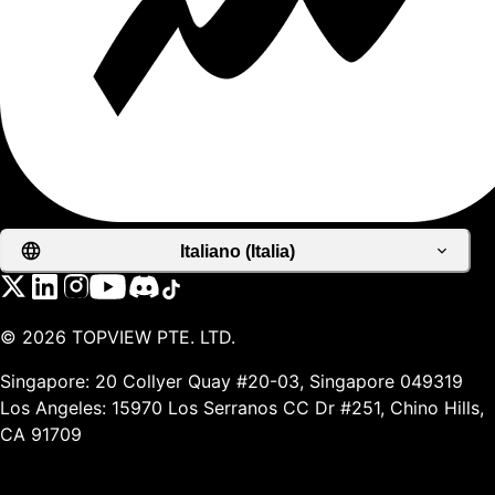
Italiano (Italia)
©
2026
TOPVIEW PTE. LTD.
Singapore: 20 Collyer Quay #20-03, Singapore 049319
Los Angeles: 15970 Los Serranos CC Dr #251, Chino Hills,
CA 91709