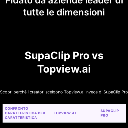
Fidato da aziende leader di
tutte le dimensioni
SupaClip Pro vs
Topview.ai
Scopri perché i creatori scelgono Topview.ai invece di SupaClip Pro
CONFRONTO 
SUPACLIP 
CARATTERISTICA PER 
TOPVIEW.AI
PRO
CARATTERISTICA